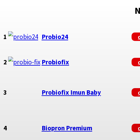
N
1
Probio24
2
Probiofix
3
Probiofix Imun Baby
4
Biopron Premium