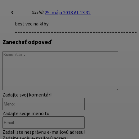
Xxxlift
25. mája 2018 At 13:32
best vec na klby
Zanechať odpoveď
Komentár
Zadajte svoj komentár!
Meno:
Zadajte svoje meno tu
Email:
Zadali ste nesprávnu e-mailovú adresu!
Zadajte svoju e-mailovú adresu