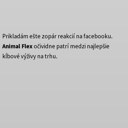
Prikladám ešte zopár reakcií na facebooku.
Animal Flex
očividne patrí medzi najlepšie
kĺbové výživy na trhu.