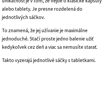
unikátnosť je v tom, že nejde o klasické kapsuly
alebo tablety. Je presne rozdelená do
jednotlivých sáčkov.
To znamená, že jej užívanie je maximálne
jednoduché. Stačí proste jedno balenie užiť
kedykoľvek cez deň a viac sa nemusíte starať.
Takto vyzerajú jednotlivé sáčky s tabletkami.