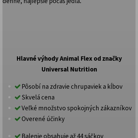
denne, najlepšie počas jedla.
Hlavné výhody Animal Flex od značky
Universal Nutrition
Pôsobí na zdravie chrupaviek a kĺbov
Skvelá cena
Veľké množstvo spokojných zákazníkov
Overené účinky
Balenie obsahuje až 44 sáčkov