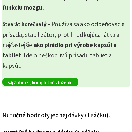
funkciu mozgu.
Používa sa ako odpeňovacia
Stearát horečnatý –
prísada, stabilizátor, protihrudkujúca látka a
najčastejšie
ako plnidlo pri výrobe kapsúl a
tabliet
. Ide o neškodlivú prísadu tabliet a
kapsúl.
Zobraziť kompletné zloženie
Nutričné hodnoty jednej dávky (1 sáčku).