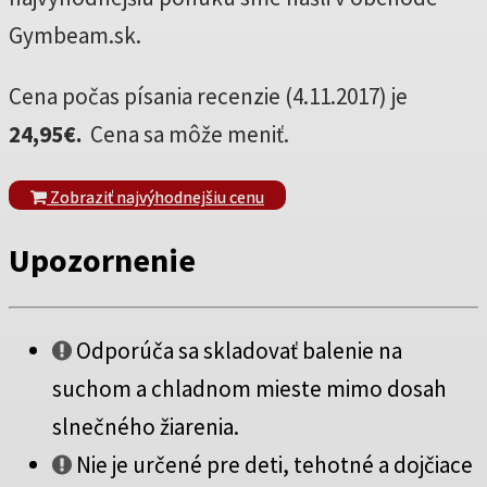
Gymbeam.sk.
Cena počas písania recenzie (4.11.2017) je
24,95€.
Cena sa môže meniť.
Zobraziť najvýhodnejšiu cenu
Upozornenie
Odporúča sa skladovať balenie na
suchom a chladnom mieste mimo dosah
slnečného žiarenia.
Nie je určené pre deti, tehotné a dojčiace