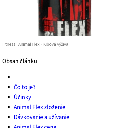
Fitness
Animal Flex - Kĺbová výživa
Obsah článku
Čo to je?
Účinky
Animal Flex zloženie
Dávkovanie a užívanie
Animal Flex cena