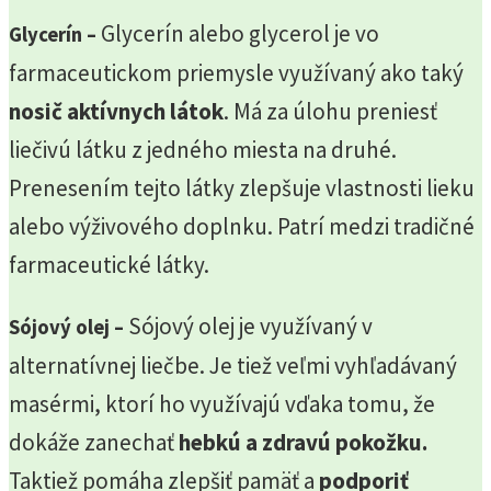
Glycerín alebo glycerol je vo
Glycerín –
farmaceutickom priemysle využívaný ako taký
nosič aktívnych látok
. Má za úlohu preniesť
liečivú látku z jedného miesta na druhé.
Prenesením tejto látky zlepšuje vlastnosti lieku
alebo výživového doplnku. Patrí medzi tradičné
farmaceutické látky.
Sójový olej je využívaný v
Sójový olej –
alternatívnej liečbe. Je tiež veľmi vyhľadávaný
masérmi, ktorí ho využívajú vďaka tomu, že
dokáže zanechať
hebkú a zdravú pokožku.
Taktiež pomáha zlepšiť pamäť a
podporiť