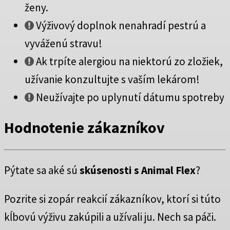
ženy.
Výživový doplnok nenahradí pestrú a
vyváženú stravu!
Ak trpíte alergiou na niektorú zo zložiek,
užívanie konzultujte s vaším lekárom!
Neužívajte po uplynutí dátumu spotreby
Hodnotenie zákazníkov
Pýtate sa aké sú
skúsenosti s Animal Flex
?
Pozrite si zopár reakcií zákazníkov, ktorí si túto
kĺbovú výživu zakúpili a užívali ju. Nech sa páči.