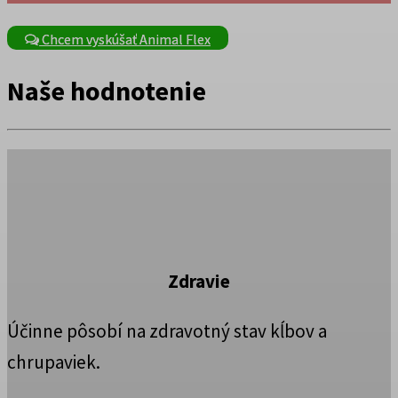
Chcem vyskúšať Animal Flex
Naše hodnotenie
Zdravie
Účinne pôsobí na zdravotný stav kĺbov a
chrupaviek.