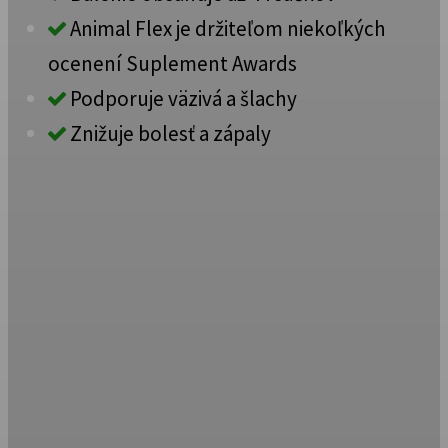
Animal Flex je držiteľom niekoľkých
ocenení Suplement Awards
Podporuje väzivá a šlachy
Znižuje bolesť a zápaly