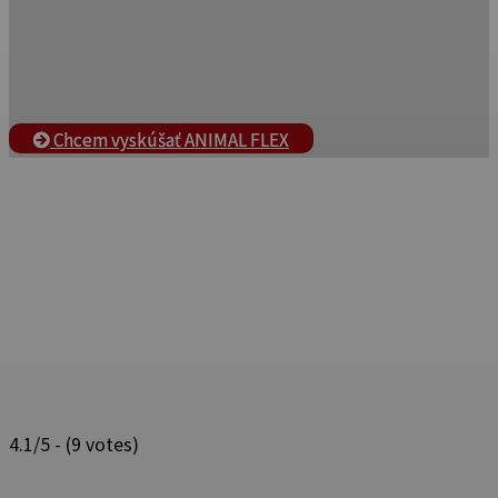
Chcem vyskúšať ANIMAL FLEX
4.1/5 - (9 votes)