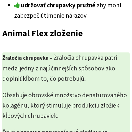
udržovať chrupavky pružné
aby mohli
zabezpečiť tlmenie nárazov
Animal Flex zloženie
Žraločia chrupavka patrí
Žraločia chrupavka –
medzi jedny z najúčinnejších spôsobov ako
doplniť kĺbom to, čo potrebujú.
Obsahuje obrovské množstvo denaturovaného
kolagénu, ktorý stimuluje produkciu zložiek
kĺbových chrupaviek.