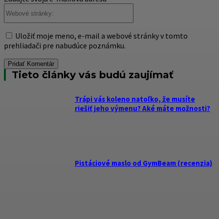
Webové
stránky:
Uložiť moje meno, e-mail a webové stránky v tomto
prehliadači pre nabudúce poznámku.
Tieto články vás budú zaujímať
Trápi vás koleno natoľko, že musíte
riešiť jeho výmenu? Aké máte možnosti?
Pistáciové maslo od GymBeam (recenzia)