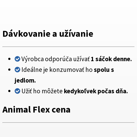
Dávkovanie a užívanie
Výrobca odporúča užívať
1 sáčok denne.
Ideálne je konzumovať ho
spolu s
jedlom.
Užiť ho môžete
kedykoľvek počas dňa.
Animal Flex cena