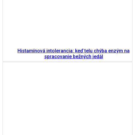
Histamínová intolerancia: keď telu chýba enzým na
spracovanie bežných jedál