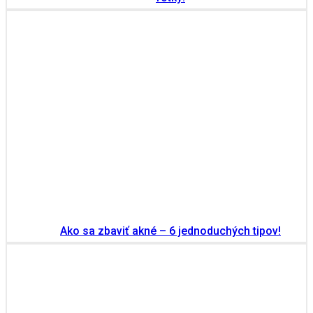
Ako sa zbaviť akné – 6 jednoduchých tipov!