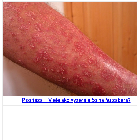
Psoriáza – Viete ako vyzerá a čo na ňu zaberá?