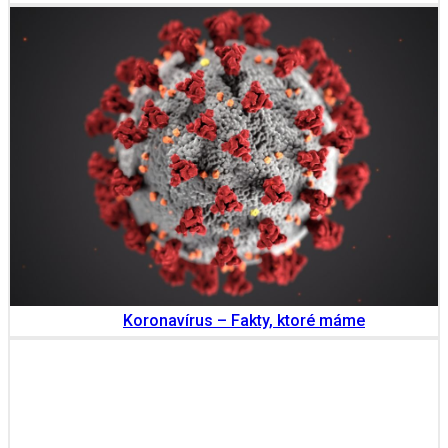
Koronavírus – Fakty, ktoré máme