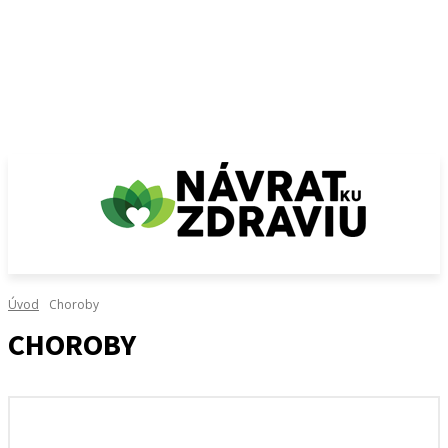
Úvod
Choroby
CHOROBY