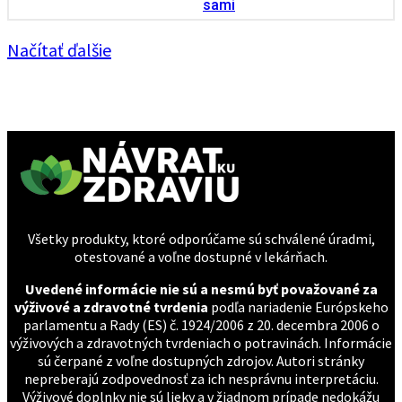
sami
Načítať ďalšie
Všetky produkty, ktoré odporúčame sú schválené úradmi,
otestované a voľne dostupné v lekárňach.
Uvedené informácie nie sú a nesmú byť považované za
výživové a zdravotné tvrdenia
podľa nariadenie Európskeho
parlamentu a Rady (ES) č. 1924/2006 z 20. decembra 2006 o
výživových a zdravotných tvrdeniach o potravinách. Informácie
sú čerpané z voľne dostupných zdrojov. Autori stránky
nepreberajú zodpovednosť za ich nesprávnu interpretáciu.
Výživové doplnky nie sú lieky a v žiadnom prípade nedokážu