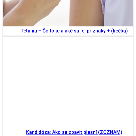
Tetánia – Čo to je a aké sú jej príznaky + (liečba)
Kandidóza: Ako sa zbaviť plesní (ZOZNAM)