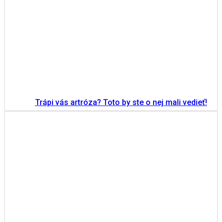
Trápi vás artróza? Toto by ste o nej mali vedieť!