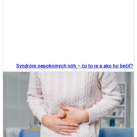
Syndróm nepokojných nôh – čo to je a ako ho liečiť?