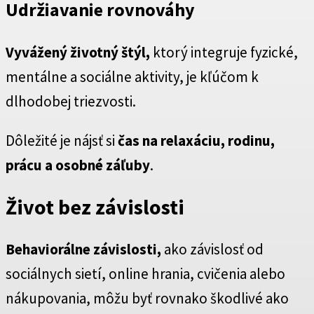
Udržiavanie rovnováhy
Vyvážený životný štýl,
ktorý integruje fyzické,
mentálne a sociálne aktivity, je kľúčom k
dlhodobej triezvosti.
Dôležité je nájsť si
čas na relaxáciu, rodinu,
prácu a osobné záľuby
.
Život bez závislosti
Behaviorálne závislosti,
ako závislosť od
sociálnych sietí, online hrania, cvičenia alebo
nákupovania, môžu byť rovnako škodlivé ako