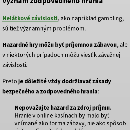
Význam zodpovedného hrania
Nelátkové závislosti
, ako napríklad gambling,
sú tiež významným problémom.
Hazardné hry
môžu byť príjemnou zábavou
, ale
v niektorých prípadoch môžu viesť k závažnej
závislosti.
Preto
je dôležité vždy dodržiavať zásady
bezpečného a zodpovedného hrania
:
Nepovažujte hazard za zdroj príjmu.
Hranie v online kasínach by malo byť
vnímané ako forma zábavy, nie ako spôsob