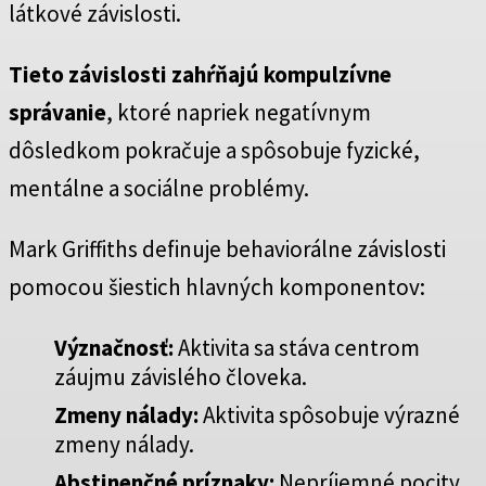
látkové závislosti.
Tieto závislosti zahŕňajú kompulzívne
správanie
, ktoré napriek negatívnym
dôsledkom pokračuje a spôsobuje fyzické,
mentálne a sociálne problémy.
Mark Griffiths definuje behaviorálne závislosti
pomocou šiestich hlavných komponentov:
Význačnosť:
Aktivita sa stáva centrom
záujmu závislého človeka.
Zmeny nálady:
Aktivita spôsobuje výrazné
zmeny nálady.
Abstinenčné príznaky:
Nepríjemné pocity