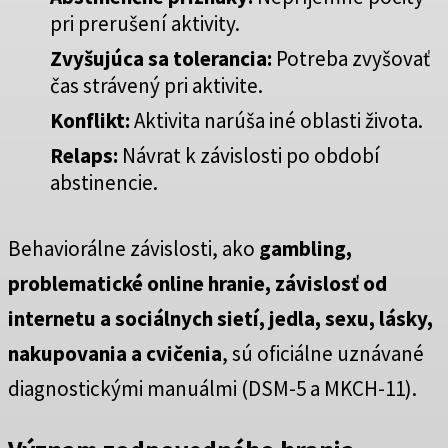
pri prerušení aktivity.
Zvyšujúca sa tolerancia:
Potreba zvyšovať
čas strávený pri aktivite.
Konflikt:
Aktivita narúša iné oblasti života.
Relaps:
Návrat k závislosti po období
abstinencie.
Behaviorálne závislosti, ako
gambling,
problematické online hranie, závislosť od
internetu a sociálnych sietí, jedla, sexu, lásky,
nakupovania a cvičenia
, sú oficiálne uznávané
diagnostickými manuálmi (DSM-5 a MKCH-11).