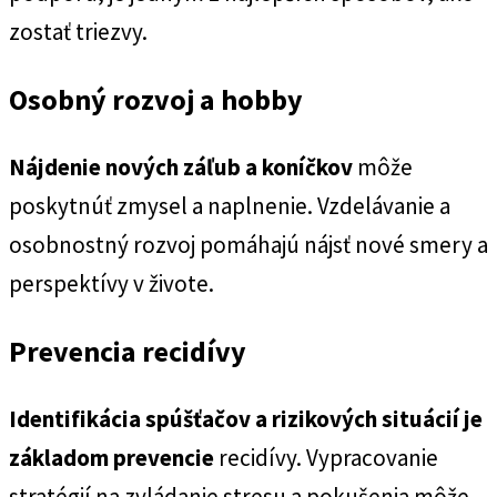
zostať triezvy.
Osobný rozvoj a hobby
Nájdenie nových záľub a koníčkov
môže
poskytnúť zmysel a naplnenie. Vzdelávanie a
osobnostný rozvoj pomáhajú nájsť nové smery a
perspektívy v živote.
Prevencia recidívy
Identifikácia spúšťačov a rizikových situácií je
základom prevencie
recidívy. Vypracovanie
stratégií na zvládanie stresu a pokušenia môže