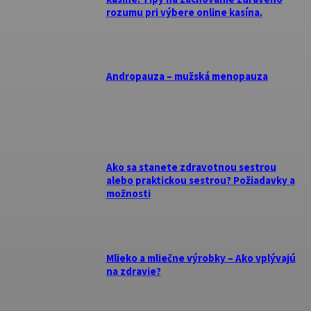
rozumu pri výbere online kasína.
Andropauza – mužská menopauza
Ako sa stanete zdravotnou sestrou
alebo praktickou sestrou? Požiadavky a
možnosti
Mlieko a mliečne výrobky – Ako vplývajú
na zdravie?