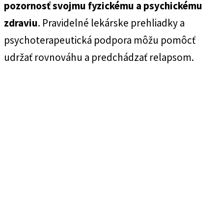
pozornosť svojmu fyzickému a psychickému
zdraviu
. Pravidelné lekárske prehliadky a
psychoterapeutická podpora môžu pomôcť
udržať rovnováhu a predchádzať relapsom.