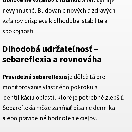
Obnovenie vzťahov s rodinou
a blízkymi je
nevyhnutné. Budovanie nových a zdravých
vzťahov prispieva k dlhodobej stabilite a
spokojnosti.
Dlhodobá udržateľnosť –
sebareflexia a rovnováha
Pravidelná sebareflexia
je dôležitá pre
monitorovanie vlastného pokroku a
identifikáciu oblastí, ktoré je potrebné zlepšiť.
Sebareflexia môže zahŕňať písanie denníka
alebo pravidelné hodnotenie cieľov.