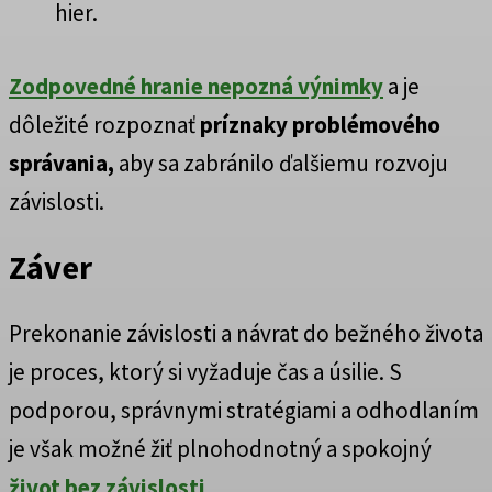
hier.
Zodpovedné hranie nepozná výnimky
a je
dôležité rozpoznať
príznaky problémového
správania,
aby sa zabránilo ďalšiemu rozvoju
závislosti.
Záver
Prekonanie závislosti a návrat do bežného života
je proces, ktorý si vyžaduje čas a úsilie. S
podporou, správnymi stratégiami a odhodlaním
je však možné žiť plnohodnotný a spokojný
život bez závislosti
.