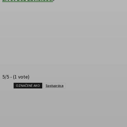
5/5 - (1 vote)
OZNAČENÉ AKO
Spolupráca