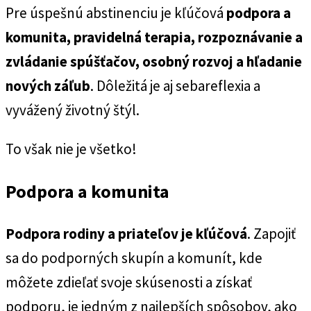
Pre úspešnú abstinenciu je kľúčová
podpora a
komunita, pravidelná terapia, rozpoznávanie a
zvládanie spúšťačov, osobný rozvoj a hľadanie
nových záľub
. Dôležitá je aj sebareflexia a
vyvážený životný štýl.
To však nie je všetko!
Podpora a komunita
Podpora rodiny a priateľov je kľúčová
. Zapojiť
sa do podporných skupín a komunít, kde
môžete zdieľať svoje skúsenosti a získať
podporu, je jedným z najlepších spôsobov, ako