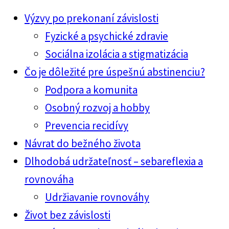
Výzvy po prekonaní závislosti
Fyzické a psychické zdravie
Sociálna izolácia a stigmatizácia
Čo je dôležité pre úspešnú abstinenciu?
Podpora a komunita
Osobný rozvoj a hobby
Prevencia recidívy
Návrat do bežného života
Dlhodobá udržateľnosť – sebareflexia a
rovnováha
Udržiavanie rovnováhy
Život bez závislosti