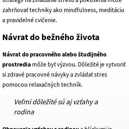
zahrňovať techniky ako mindfulness, meditáciu
a pravidelné cvičenie.
Návrat do bežného života
Návrat do pracovného alebo študijného
prostredia
môže byť výzvou. Dôležité je vytvoriť
si zdravé pracovné návyky a zvládať stres
pomocou relaxačných techník.
Veľmi dôležité sú aj vzťahy a
rodina