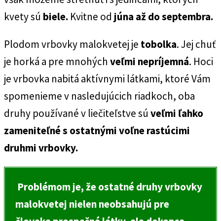
kvety sú
biele.
Kvitne od
júna až do septembra.
Plodom vrbovky malokvetej je
tobolka
. Jej chuť
je horká a pre mnohých
veľmi nepríjemná
. Hoci
je vrbovka nabitá aktívnymi látkami, ktoré Vám
spomenieme v nasledujúcich riadkoch, oba
druhy používané v liečiteľstve sú
veľmi ľahko
zameniteľné s ostatnými voľne rastúcimi
druhmi vrbovky.
Problémom je, že ostatné druhy vrbovky
malokvetej nielen neobsahujú pre