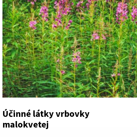
Účinné látky vrbovky
malokvetej