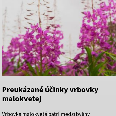
Preukázané účinky vrbovky
malokvetej
Vrbovka malokvetá patrí medzi byliny