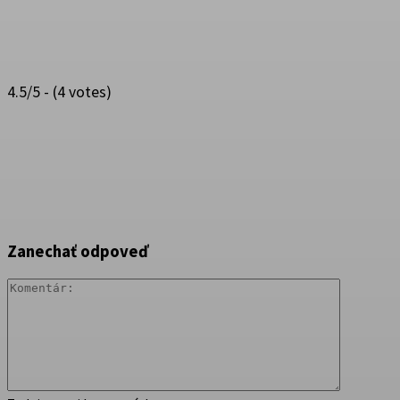
4.5/5 - (4 votes)
Zanechať odpoveď
Komentár