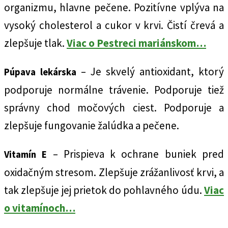
organizmu, hlavne pečene. Pozitívne vplýva na
vysoký cholesterol a cukor v krvi. Čistí črevá a
zlepšuje tlak.
Viac o Pestreci mariánskom…
– Je skvelý antioxidant, ktorý
Púpava lekárska
podporuje normálne trávenie. Podporuje tiež
správny chod močových ciest. Podporuje a
zlepšuje fungovanie žalúdka a pečene.
– Prispieva k ochrane buniek pred
Vitamín E
oxidačným stresom. Zlepšuje zrážanlivosť krvi, a
tak zlepšuje jej prietok do pohlavného údu.
Viac
o vitamínoch…