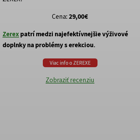
Cena:
29,00€
Zerex
patrí medzi najefektívnejšie výživové
doplnky na problémy s erekciou
.
Viac info o ZEREXE
Zobraziť recenziu