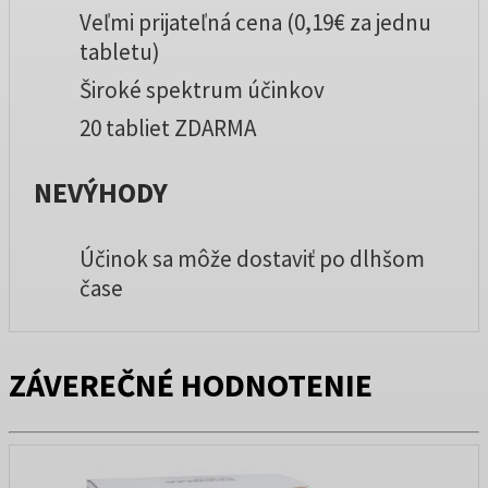
Veľmi prijateľná cena (0,19€ za jednu
tabletu)
Široké spektrum účinkov
20 tabliet ZDARMA
NEVÝHODY
Účinok sa môže dostaviť po dlhšom
čase
ZÁVEREČNÉ HODNOTENIE