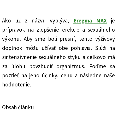
Ako už z názvu vyplýva,
Eregma MAX
je
prípravok na zlepšenie erekcie a sexuálneho
výkonu. Aby sme boli presní, tento výživový
doplnok môžu užívať obe pohlavia. Slúži na
zintenzívnenie sexuálneho styku a celkovo má
za úlohu povzbudiť organizmus. Poďme sa
pozrieť na jeho účinky, cenu a následne naše
hodnotenie.
Obsah článku