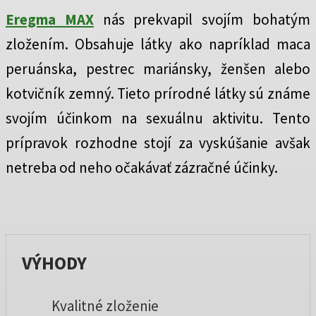
Eregma MAX
nás prekvapil svojím bohatým
zložením. Obsahuje látky ako napríklad maca
peruánska, pestrec mariánsky, ženšen alebo
kotvičník zemný. Tieto prírodné látky sú známe
svojím účinkom na sexuálnu aktivitu. Tento
prípravok rozhodne stojí za vyskúšanie avšak
netreba od neho očakávať zázračné účinky.
VÝHODY
Kvalitné zloženie