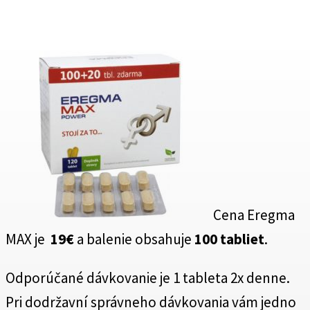
Cena Eregma
MAX je
19€
a balenie obsahuje
100 tabliet
.
Odporúčané dávkovanie je 1 tableta 2x denne.
Pri dodržavní správneho dávkovania vám jedno