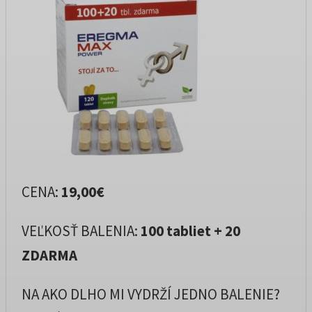
CENA:
19,00€
VEĽKOSŤ BALENIA:
100 tabliet + 20
ZDARMA
NA AKO DLHO MI VYDRŽÍ JEDNO BALENIE?