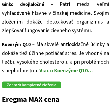
– Patrí medzi veľmi
Ginko dvojlaločné
vyhľadávané hlavne v čínskej medicíne. Svojím
zložením dokáže detoxikovať organizmus a
zlepšovať fungovanie cievneho systému.
– Má skvelé antioxidačné účinky a
Koenzým Q10
dokáže tiež účinne potláčať stres. Je vhodný na
liečbu vysokého cholesterolu a pri problémoch
s neplodnosťou.
Viac o Koenzýme Q10…
Zobraziť kompletné zloženie
Eregma MAX cena