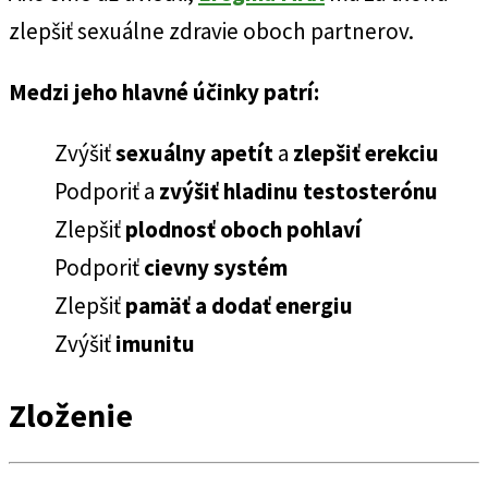
zlepšiť sexuálne zdravie oboch partnerov.
Medzi jeho hlavné účinky patrí:
Zvýšiť
sexuálny apetít
a
zlepšiť erekciu
Podporiť a
zvýšiť hladinu testosterónu
Zlepšiť
plodnosť oboch pohlaví
Podporiť
cievny systém
Zlepšiť
pamäť a dodať energiu
Zvýšiť
imunitu
Zloženie