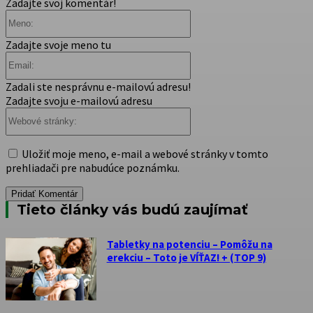
Zadajte svoj komentár!
Meno:
Zadajte svoje meno tu
Email:
Zadali ste nesprávnu e-mailovú adresu!
Zadajte svoju e-mailovú adresu
Webové
stránky:
Uložiť moje meno, e-mail a webové stránky v tomto
prehliadači pre nabudúce poznámku.
Tieto články vás budú zaujímať
Tabletky na potenciu – Pomôžu na
erekciu – Toto je VÍŤAZ! + (TOP 9)