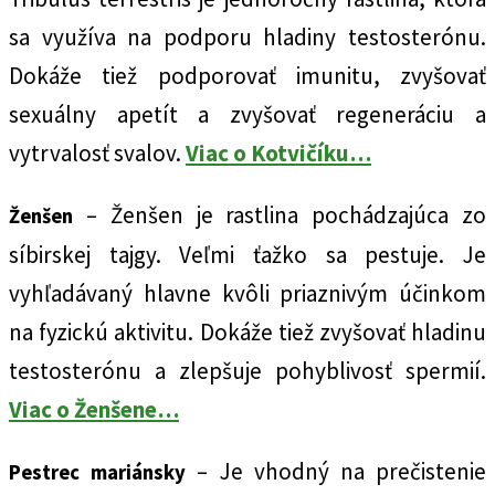
sa využíva na podporu hladiny testosterónu.
Dokáže tiež podporovať imunitu, zvyšovať
sexuálny apetít a zvyšovať regeneráciu a
vytrvalosť svalov.
Viac o Kotvičíku…
– Ženšen je rastlina pochádzajúca zo
Ženšen
síbirskej tajgy. Veľmi ťažko sa pestuje. Je
vyhľadávaný hlavne kvôli priaznivým účinkom
na fyzickú aktivitu. Dokáže tiež zvyšovať hladinu
testosterónu a zlepšuje pohyblivosť spermií.
Viac o Ženšene…
– Je vhodný na prečistenie
Pestrec mariánsky