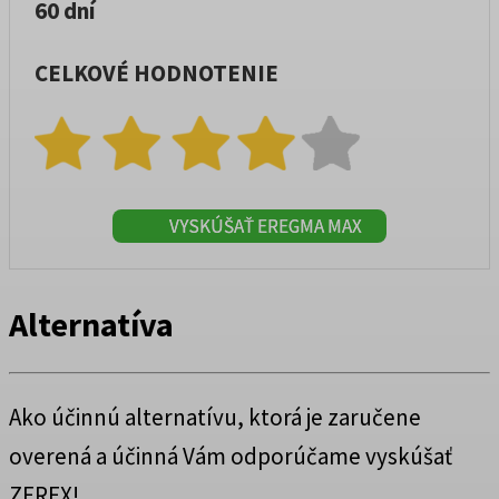
60 dní
CELKOVÉ HODNOTENIE
VYSKÚŠAŤ EREGMA MAX
Alternatíva
Ako účinnú alternatívu, ktorá je zaručene
overená a účinná Vám odporúčame vyskúšať
ZEREX!