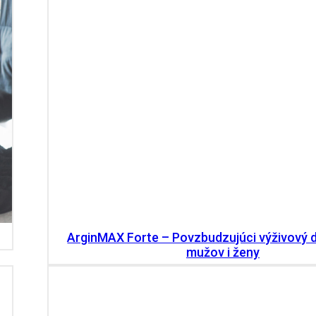
ArginMAX Forte – Povzbudzujúci výživový 
mužov i ženy