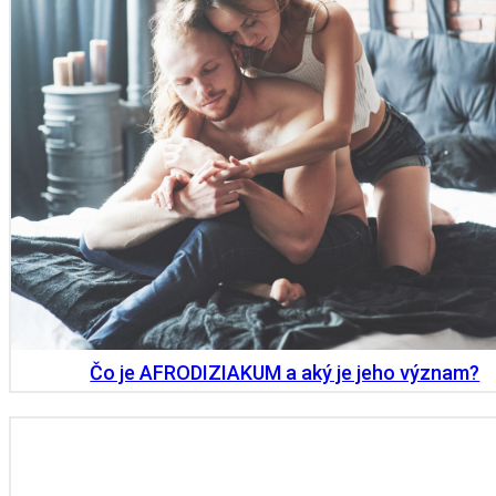
Čo je AFRODIZIAKUM a aký je jeho význam?