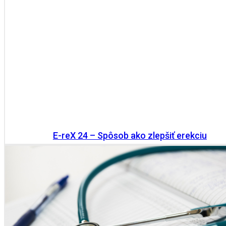
E-reX 24 – Spôsob ako zlepšiť erekciu