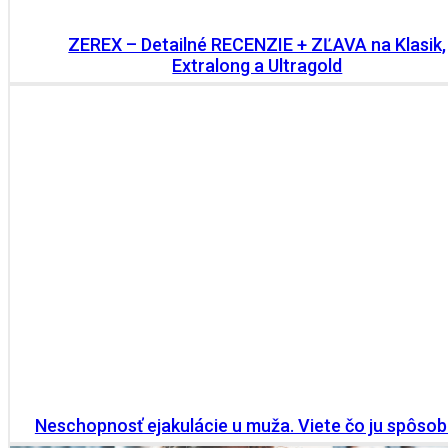
ZEREX – Detailné RECENZIE + ZĽAVA na Klasik,
Extralong a Ultragold
Neschopnosť ejakulácie u muža. Viete čo ju spôsob