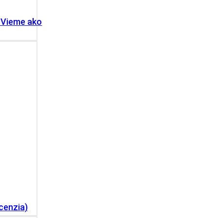
 Vieme ako
cenzia)