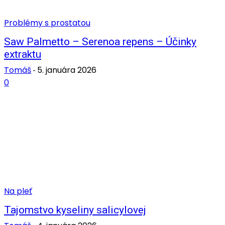
Problémy s prostatou
Saw Palmetto – Serenoa repens – Účinky
extraktu
Tomáš
5. januára 2026
-
0
Na pleť
Tajomstvo kyseliny salicylovej