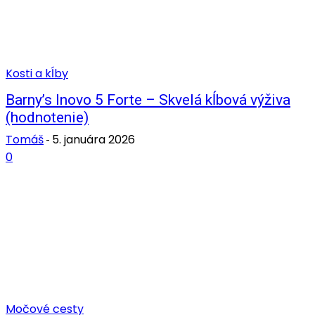
Kosti a kĺby
Barny’s Inovo 5 Forte – Skvelá kĺbová výživa
(hodnotenie)
Tomáš
5. januára 2026
-
0
Močové cesty