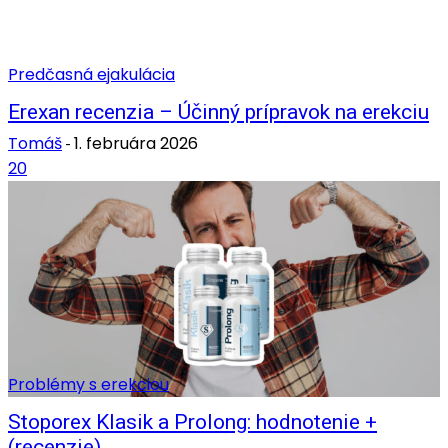
Predčasná ejakulácia
Erexan recenzia – Účinný prípravok na erekciu
Tomáš
1. februára 2026
-
20
Problémy s erekciou
Stoporex Klasik a Prolong: hodnotenie +
(recenzie)