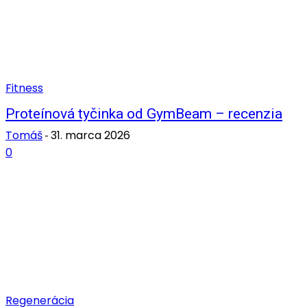
Fitness
Proteínová tyčinka od GymBeam – recenzia
Tomáš
31. marca 2026
-
0
Regenerácia