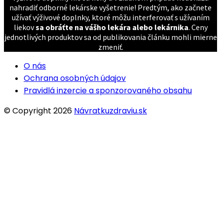
nahradiť odborné lekárske vyšetrenie! Predtým, ako začnete
užívať výživové doplnky, ktoré môžu interferovať s užívaním
liekov
sa obráťte na vášho lekára alebo lekárnika
. Ceny
jednotlivých produktov sa od publikovania článku mohli mierne
zmeniť.
O nás
Ochrana osobných údajov
Pravidlá inzercie a sponzorovaného obsahu
© Copyright 2026
Návratkuzdraviu.sk