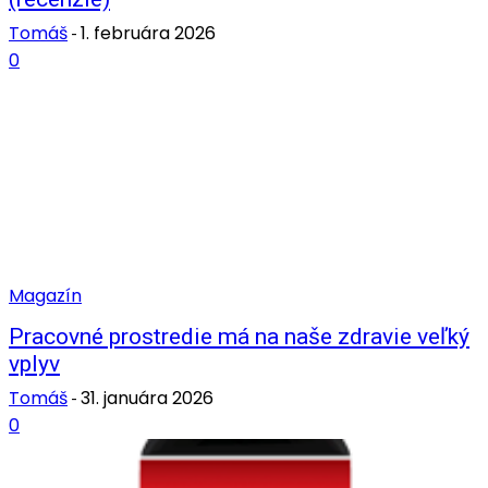
Tomáš
1. februára 2026
-
0
Magazín
Pracovné prostredie má na naše zdravie veľký
vplyv
Tomáš
31. januára 2026
-
0