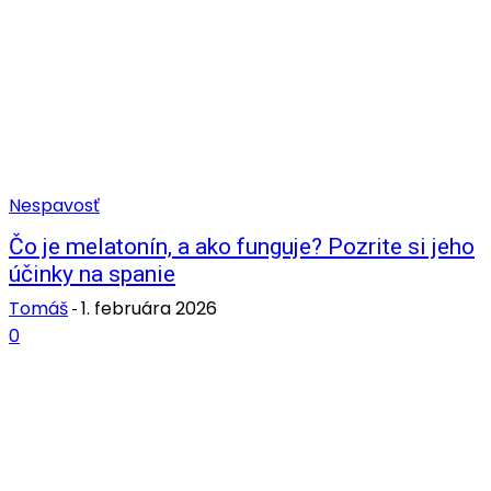
Nespavosť
Čo je melatonín, a ako funguje? Pozrite si jeho
účinky na spanie
Tomáš
1. februára 2026
-
0