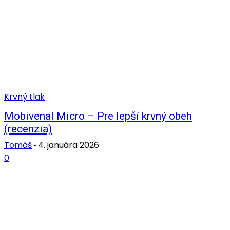
Krvný tlak
Mobivenal Micro – Pre lepší krvný obeh
(recenzia)
Tomáš
4. januára 2026
-
0