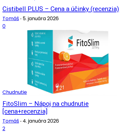
Cistibell PLUS – Cena a účinky (recenzia)
Tomáš
5. januára 2026
-
0
Chudnutie
FitoSlim – Nápoj na chudnutie
[cena+recenzia]
Tomáš
4. januára 2026
-
2