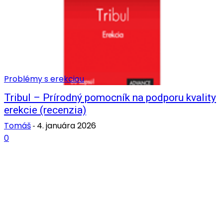
Problémy s erekciou
Tribul – Prírodný pomocník na podporu kvality
erekcie (recenzia)
Tomáš
4. januára 2026
-
0