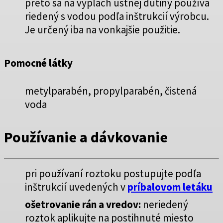
preto sa na výplach ústnej dutiny používa
riedený s vodou podľa inštrukcií výrobcu.
Je určený iba na vonkajšie použitie.
Pomocné látky
metylparabén, propylparabén, čistená
voda
Používanie a dávkovanie
pri používaní roztoku postupujte podľa
inštrukcií uvedených v
príbalovom letáku
ošetrovanie rán a vredov:
neriedený
roztok aplikujte na postihnuté miesto