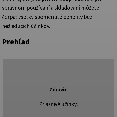
správnom používaní a skladovaní môžete
čerpať všetky spomenuté benefity bez
nežiaducich účinkov.
Prehľad
Zdravie
Priaznivé účinky.