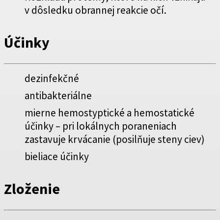
v dôsledku obrannej reakcie očí.
Účinky
dezinfekčné
antibakteriálne
mierne hemostyptické a hemostatické
účinky – pri lokálnych poraneniach
zastavuje krvácanie (posilňuje steny ciev)
bieliace účinky
Zloženie