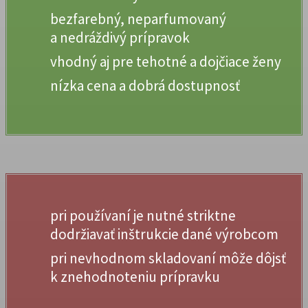
bezfarebný, neparfumovaný
a nedráždivý prípravok
vhodný aj pre tehotné a dojčiace ženy
nízka cena a dobrá dostupnosť
pri používaní je nutné striktne
dodržiavať inštrukcie dané výrobcom
pri nevhodnom skladovaní môže dôjsť
k znehodnoteniu prípravku