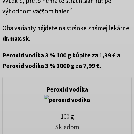
využitie, preto nemajte strach siahnuť po
výhodnom väčšom balení.
Oba varianty nájdete na stránke známej lekárne
dr.max.sk
.
Peroxid vodíka 3 % 100 g kúpite za 1,39 € a
Peroxid vodíka 3 % 1000 g za 7,99 €.
Peroxid vodíka
100 g
Skladom