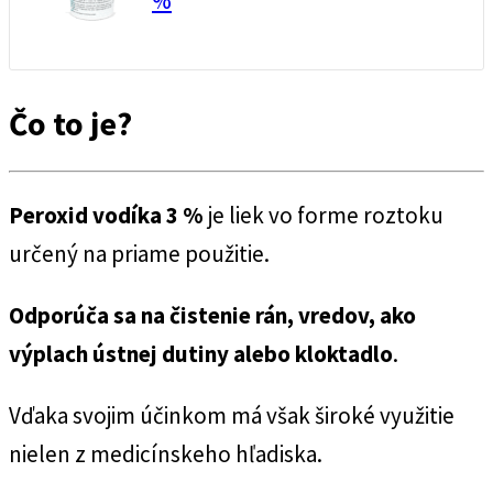
%
Čo to je?
Peroxid vodíka 3 %
je liek vo forme roztoku
určený na priame použitie.
Odporúča sa na
čistenie rán, vredov, ako
výplach ústnej dutiny alebo kloktadlo
.
Vďaka svojim účinkom má však široké využitie
nielen z medicínskeho hľadiska.