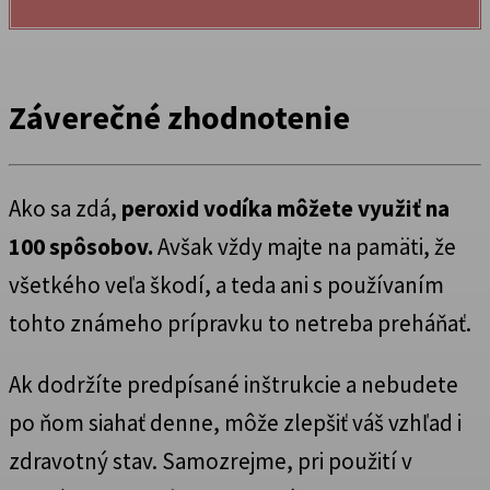
Záverečné zhodnotenie
Ako sa zdá,
peroxid vodíka môžete využiť na
100 spôsobov.
Avšak vždy majte na pamäti, že
všetkého veľa škodí, a teda ani s používaním
tohto známeho prípravku to netreba preháňať.
Ak dodržíte predpísané inštrukcie a nebudete
po ňom siahať denne, môže zlepšiť váš vzhľad i
zdravotný stav. Samozrejme, pri použití v