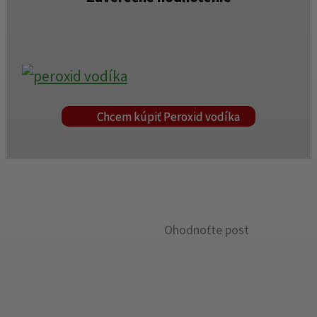
Chcem kúpiť Peroxid vodíka
Ohodnoťte post