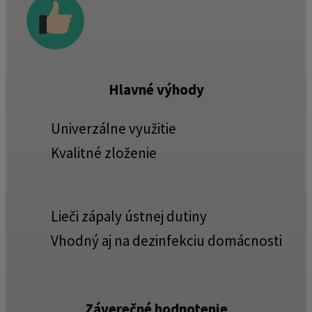
Hlavné výhody
Univerzálne využitie
Kvalitné zloženie
Lieči zápaly ústnej dutiny
Vhodný aj na dezinfekciu domácnosti
Záverečné hodnotenie