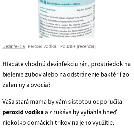
Dezinfekcia
Peroxid vodíka - Použitie (recenzia)
Hľadáte vhodnú dezinfekciu rán, prostriedok na
bielenie zubov alebo na odstránenie baktérií zo
zeleniny a ovocia?
Vaša stará mama by vám s istotou odporučila
peroxid vodíka
a z rukáva by vytiahla hneď
niekoľko domácich trikov na jeho využitie.