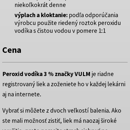
niekoľkokrát denne
výplach a kloktanie:
podľa odporúčania
výrobcu použite riedený roztok peroxidu
vodíka s čistou vodou v pomere 1:1
Cena
Peroxid vodíka 3 % značky VULM
je riadne
registrovaný liek a zoženiete ho v každej lekárni
aj na internete.
Vybrať si môžete z dvoch veľkostí balenia. Ako
ste mali možnosť zistiť, liek má naozaj široké