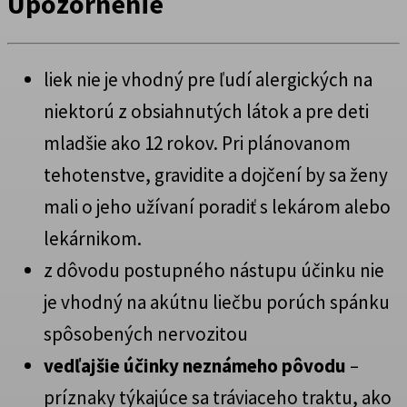
Upozornenie
liek nie je vhodný pre ľudí alergických na
niektorú z obsiahnutých látok a pre deti
mladšie ako 12 rokov. Pri plánovanom
tehotenstve, gravidite a dojčení by sa ženy
mali o jeho užívaní poradiť s lekárom alebo
lekárnikom.
z dôvodu postupného nástupu účinku nie
je vhodný na akútnu liečbu porúch spánku
spôsobených nervozitou
vedľajšie účinky neznámeho pôvodu
–
príznaky týkajúce sa tráviaceho traktu, ako