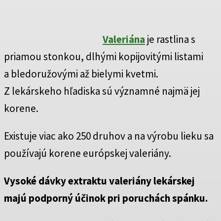
Valeriána
je rastlina s
priamou stonkou, dlhými kopijovitými listami
a bledoružovými až bielymi kvetmi.
Z lekárskeho hľadiska sú významné najmä jej
korene.
Existuje viac ako 250 druhov a na výrobu lieku sa
používajú korene európskej valeriány.
Vysoké dávky extraktu valeriány lekárskej
majú podporný účinok pri poruchách spánku.