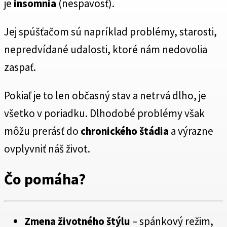
je
insomnia
(nespavosť).
Jej spúšťačom sú napríklad problémy, starosti,
nepredvídané udalosti, ktoré nám nedovolia
zaspať.
Pokiaľ je to len občasný stav a netrvá dlho, je
všetko v poriadku. Dlhodobé problémy však
môžu prerásť do
chronického štádia
a výrazne
ovplyvniť náš život.
Čo pomáha?
Zmena životného štýlu
– spánkový režim,