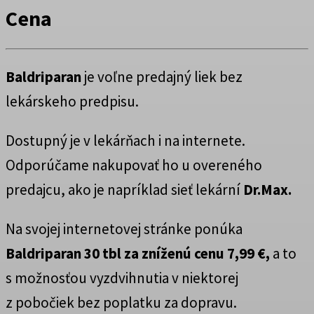
Cena
Baldriparan
je voľne predajný liek bez
lekárskeho predpisu.
Dostupný je v lekárňach i na internete.
Odporúčame nakupovať ho u overeného
predajcu, ako je napríklad sieť lekární
Dr.Max.
Na svojej internetovej stránke ponúka
Baldriparan 30 tbl za zníženú cenu 7,99 €,
a to
s možnosťou vyzdvihnutia v niektorej
z pobočiek bez poplatku za dopravu.