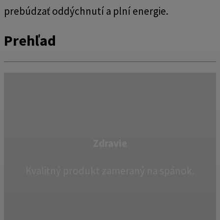
prebúdzať oddýchnutí a plní energie.
Prehľad
Zdravie
Kvalitný produkt zameraný na spánok.