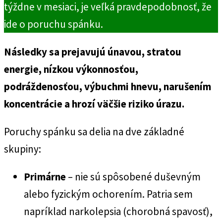
týždne v mesiaci, je veľká pravdepodobnosť, že
ide o poruchu spánku.
Následky sa prejavujú únavou, stratou
energie, nízkou výkonnosťou,
podráždenosťou, výbuchmi hnevu, narušením
koncentrácie a hrozí väčšie riziko úrazu.
Poruchy spánku sa delia na dve základné
skupiny:
Primárne
– nie sú spôsobené duševným
alebo fyzickým ochorením. Patria sem
napríklad narkolepsia (chorobná spavosť),