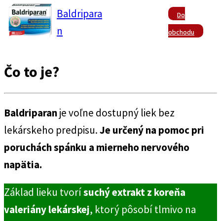
Baldripara
Do
n
obchodu
Čo to je?
Baldriparan
je voľne dostupný liek bez
lekárskeho predpisu.
Je určený na pomoc pri
poruchách spánku a mierneho nervového
napätia.
Základ lieku tvorí
suchý extrakt z koreňa
valeriány lekárskej
, ktorý pôsobí tlmivo na