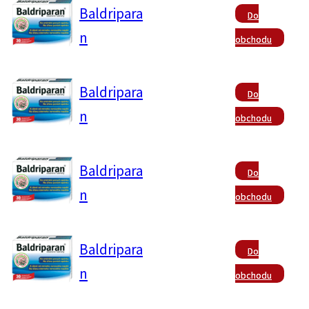
Baldripara
Do
n
obchodu
Baldripara
Do
n
obchodu
Baldripara
Do
n
obchodu
Baldripara
Do
n
obchodu