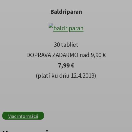
Baldriparan
30 tabliet
DOPRAVA ZADARMO nad 9,90 €
7,99 €
(platí ku dňu 12.4.2019)
Viac informácií