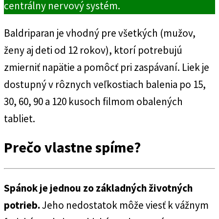
centrálny nervový systém.
Baldriparan je vhodný pre všetkých (mužov,
ženy aj deti od 12 rokov), ktorí potrebujú
zmierniť napätie a pomôcť pri zaspávaní. Liek je
dostupný v rôznych veľkostiach balenia po 15,
30, 60, 90 a 120 kusoch filmom obalených
tabliet.
Prečo vlastne spíme?
Spánok je jednou zo základných životných
potrieb.
Jeho nedostatok môže viesť k vážnym