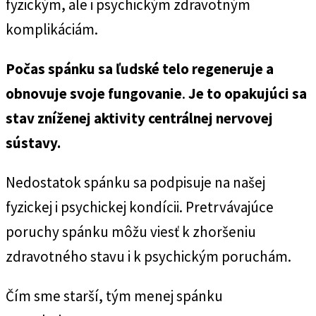
fyzickým, ale i psychickým zdravotným
komplikáciám.
Počas spánku sa ľudské telo regeneruje a
obnovuje svoje fungovanie
.
Je to opakujúci sa
stav zníženej aktivity centrálnej nervovej
sústavy.
Nedostatok spánku sa podpisuje na našej
fyzickej i psychickej kondícii. Pretrvávajúce
poruchy spánku môžu viesť k zhoršeniu
zdravotného stavu i k psychickým poruchám.
Čím sme starší, tým menej spánku