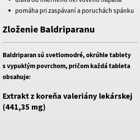
pomáha pri zaspávaní a poruchách spánku
Zloženie Baldriparanu
Baldriparan sú svetlomodré, okrúhle tablety
s vypuklým povrchom, pričom každá tableta
obsahuje:
Extrakt z koreňa valeriány lekárskej
(441,35 mg)