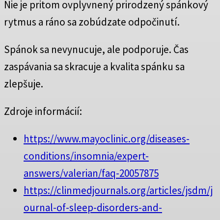
Nie je pritom ovplyvnený prirodzený spánkový
rytmus a ráno sa zobúdzate odpočinutí.
Spánok sa nevynucuje, ale podporuje. Čas
zaspávania sa skracuje a kvalita spánku sa
zlepšuje.
Zdroje informácií:
https://www.mayoclinic.org/diseases-
conditions/insomnia/expert-
answers/valerian/faq-20057875
https://clinmedjournals.org/articles/jsdm/j
ournal-of-sleep-disorders-and-