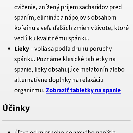
cvičenie, znížený príjem sacharidov pred
spaním, eliminácia nápojov s obsahom
kofeínu a veľa ďalších zmien v živote, ktoré
vedú ku kvalitnému spánku.
Lieky
– volia sa podľa druhu poruchy
spánku. Poznáme klasické tabletky na
spanie, lieky obsahujúce melatonín alebo
alternatívne doplnky na relaxáciu
organizmu.
Zobraziť tabletky na spanie
Účinky
úľava od mierneho nervového napätia