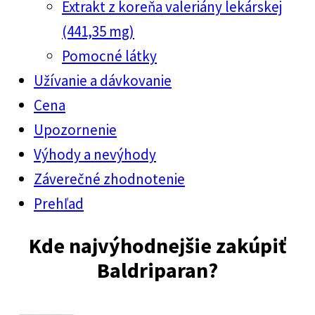
Extrakt z koreňa valeriány lekárskej
(441,35 mg)
Pomocné látky
Užívanie a dávkovanie
Cena
Upozornenie
Výhody a nevýhody
Záverečné zhodnotenie
Prehľad
Kde najvýhodnejšie zakúpiť
Baldriparan
?