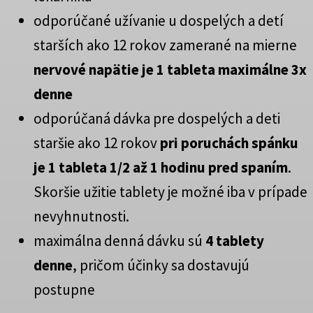
odporúčané užívanie u dospelých a detí
starších ako 12 rokov zamerané na mierne
nervové napätie je 1 tableta maximálne 3x
denne
odporúčaná dávka pre dospelých a deti
staršie ako 12 rokov
pri poruchách spánku
je 1 tableta 1/2 až 1 hodinu pred spaním
.
Skoršie užitie tablety je možné iba v prípade
nevyhnutnosti.
maximálna denná dávku sú
4 tablety
denne
, pričom účinky sa dostavujú
postupne