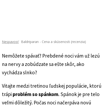
Nespavosť
Baldriparan - Cena a skúsenosti (recenzia)
Nemôžete spávať? Prebdené noci vám už lezú
na nervy a zobúdzate sa ešte skôr, ako
vychádza slnko?
Vitajte medzi tretinou ľudskej populácie, ktorú
trápi
problém so spánkom
. Spánok je pre telo
veľmi dôležitý. Počas noci načerpáva novú