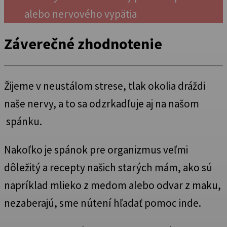
alebo nervového vypätia
Záverečné zhodnotenie
Žijeme v neustálom strese, tlak okolia dráždi
naše nervy, a to sa odzrkadľuje aj na našom
spánku.
Nakoľko je spánok pre organizmus veľmi
dôležitý a recepty našich starých mám, ako sú
napríklad mlieko z medom alebo odvar z maku,
nezaberajú, sme nútení hľadať pomoc inde.