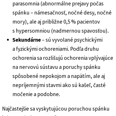
parasomnia (abnormálne prejavy počas
spánku – námesačnosť, nočné desy, nočné
mory), ale aj približne 0,5 % pacientov
s hypersomniou (nadmernou spavosťou).
Sekundárne
– sú vyvolané psychickými
a fyzickými ochoreniami. Podľa druhu
ochorenia sa rozlišujú ochorenia vplývajúce
na nervovú sústavu a poruchy spánku
spôsobené nepokojom a napätím, ale aj
nepríjemnými stavmi ako sú kašeľ, časté
močenie a podobne.
Najčastejšie sa vyskytujúcou poruchou spánku