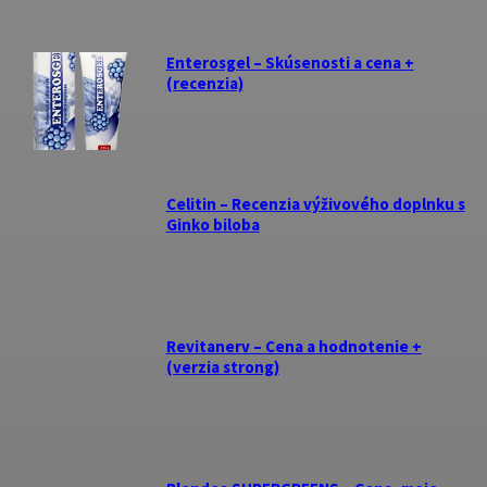
Enterosgel – Skúsenosti a cena +
(recenzia)
Celitin – Recenzia výživového doplnku s
Ginko biloba
Revitanerv – Cena a hodnotenie +
(verzia strong)