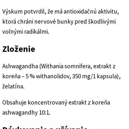
Výskum potvrdil, že má antioxidačnú aktivitu,
ktorá chráni nervové bunky pred škodlivými
voľnými radikálmi.
Zloženie
Ashwagandha (Withania somnifera, extrakt z
koreňa – 5 % withanolidov, 350 mg/1 kapsula),
želatína.
Obsahuje koncentrovaný extrakt z koreňa
ashwagandhy 10:1.