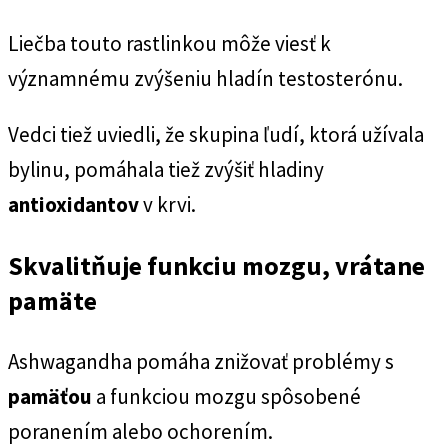
Liečba touto rastlinkou môže viesť k
významnému zvýšeniu hladín testosterónu.
Vedci tiež uviedli, že skupina ľudí, ktorá užívala
bylinu, pomáhala tiež zvýšiť hladiny
antioxidantov
v krvi.
Skvalitňuje funkciu mozgu, vrátane
pamäte
Ashwagandha pomáha znižovať problémy s
pamäťou
a funkciou mozgu spôsobené
poranením alebo ochorením.