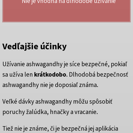
Nie je vhodná na dlhodobé užívanie
Vedľajšie účinky
Užívanie ashwagandhy je síce bezpečné, pokiaľ
sa užíva len
krátkodobo
. Dlhodobá bezpečnosť
ashwagandhy nie je doposiaľ známa.
Veľké dávky ashwagandhy môžu spôsobiť
poruchy žalúdka, hnačky a vracanie.
Tiež nie je známe, či je bezpečná jej aplikácia