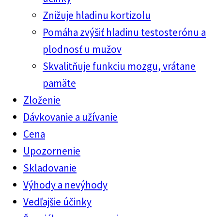
Znižuje hladinu kortizolu
Pomáha zvýšiť hladinu testosterónu a
plodnosť u mužov
Skvalitňuje funkciu mozgu, vrátane
pamäte
Zloženie
Dávkovanie a užívanie
Cena
Upozornenie
Skladovanie
Výhody a nevýhody
Vedľajšie účinky