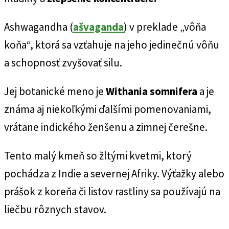
Ashwagandha (
ašvaganda
) v preklade „vôňa
koňa“, ktorá sa vzťahuje na jeho jedinečnú vôňu
a schopnosť zvyšovať silu.
Jej botanické meno je
Withania somnifera
a je
známa aj niekoľkými ďalšími pomenovaniami,
vrátane indického ženšenu a zimnej čerešne.
Tento malý kmeň so žltými kvetmi, ktorý
pochádza z Indie a severnej Afriky. Výťažky alebo
prášok z koreňa či listov rastliny sa používajú na
liečbu rôznych stavov.