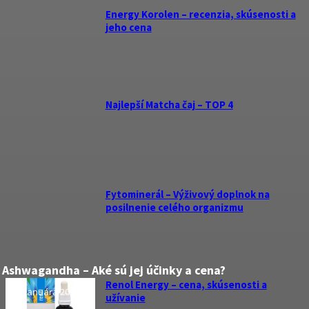
Energy Korolen – recenzia, skúsenosti a
jeho cena
Najlepší Matcha čaj – TOP 4
Fytominerál – Výživový doplnok na
posilnenie celého organizmu
Ashwagandha – Aké sú jej účinky a cena?
Renol Energy – cena, skúsenosti a
5. januára 2026
užívanie