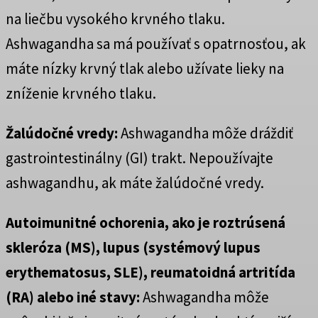
na liečbu vysokého krvného tlaku.
Ashwagandha sa má používať s opatrnosťou, ak
máte nízky krvný tlak alebo užívate lieky na
zníženie krvného tlaku.
Žalúdočné vredy:
Ashwagandha môže dráždiť
gastrointestinálny (GI) trakt. Nepoužívajte
ashwagandhu, ak máte žalúdočné vredy.
Autoimunitné ochorenia, ako je roztrúsená
skleróza (MS), lupus (systémový lupus
erythematosus, SLE), reumatoidná artritída
(RA) alebo iné stavy:
Ashwagandha môže