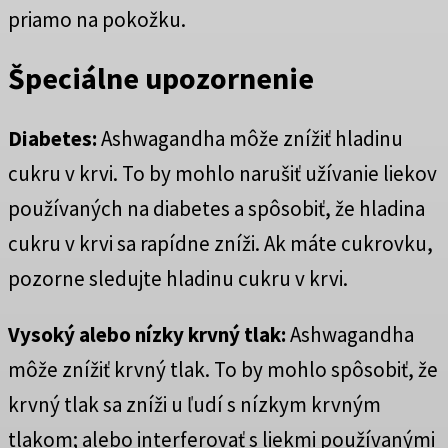
priamo na pokožku.
Špeciálne upozornenie
Diabetes:
Ashwagandha môže znížiť hladinu
cukru v krvi. To by mohlo narušiť užívanie liekov
používaných na diabetes a spôsobiť, že hladina
cukru v krvi sa rapídne zníži. Ak máte cukrovku,
pozorne sledujte hladinu cukru v krvi.
Vysoký alebo nízky krvný tlak:
Ashwagandha
môže znížiť krvný tlak. To by mohlo spôsobiť, že
krvný tlak sa zníži u ľudí s nízkym krvným
tlakom; alebo interferovať s liekmi používanými