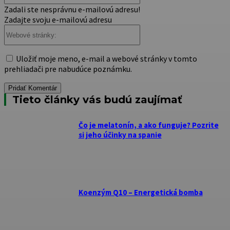
Zadali ste nesprávnu e-mailovú adresu!
Zadajte svoju e-mailovú adresu
Webové
stránky:
Uložiť moje meno, e-mail a webové stránky v tomto
prehliadači pre nabudúce poznámku.
Tieto články vás budú zaujímať
Čo je melatonín, a ako funguje? Pozrite
si jeho účinky na spanie
Koenzým Q10 – Energetická bomba