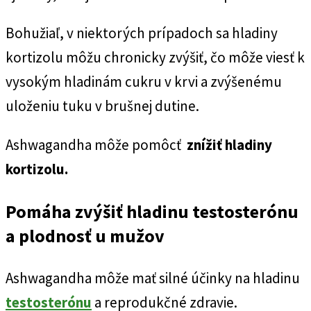
Bohužiaľ, v niektorých prípadoch sa hladiny
kortizolu môžu chronicky zvýšiť, čo môže viesť k
vysokým hladinám cukru v krvi a zvýšenému
uloženiu tuku v brušnej dutine.
Ashwagandha môže pomôcť
znížiť hladiny
kortizolu.
Pomáha zvýšiť hladinu testosterónu
a plodnosť u mužov
Ashwagandha môže mať silné účinky na hladinu
testosterónu
a reprodukčné zdravie.