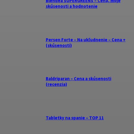
Blendea SUPERGREENS – Cena, moje
skúsenosti a hodnotenie
Persen Forte – Na ukľudnenie – Cena +
(skúsenosti)
Baldriparan – Cena a skúsenosti
(recenzia)
Tabletky na spanie – TOP 11