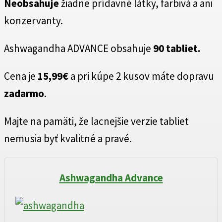
Neobsahuje
žiadne prídavné látky, farbivá a ani
konzervanty.
Ashwagandha ADVANCE obsahuje
90 tabliet.
Cena je
15,99€
a pri kúpe 2 kusov máte dopravu
zadarmo
.
Majte na pamäti, že lacnejšie verzie tabliet
nemusia byť kvalitné a pravé.
Ashwagandha Advance