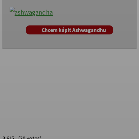
Chcem kúpiť Ashwagandhu
3.6/5 - (20 votes)