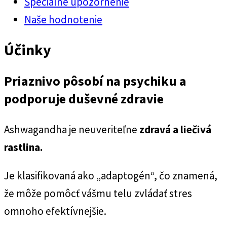
Špeciálne upozornenie
Naše hodnotenie
Účinky
Priaznivo pôsobí na psychiku a
podporuje duševné zdravie
Ashwagandha je neuveriteľne
zdravá a liečivá
rastlina.
Je klasifikovaná ako „adaptogén“, čo znamená,
že môže pomôcť vášmu telu zvládať stres
omnoho efektívnejšie.