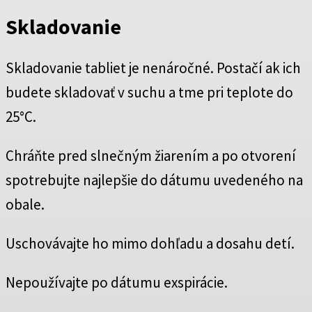
Skladovanie
Skladovanie tabliet je nenáročné. Postačí ak ich
budete skladovať v suchu a tme pri teplote do
25°C.
Chráňte pred slnečným žiarením a po otvorení
spotrebujte najlepšie do dátumu uvedeného na
obale.
Uschovávajte ho mimo dohľadu a dosahu detí.
Nepoužívajte po dátumu exspirácie.