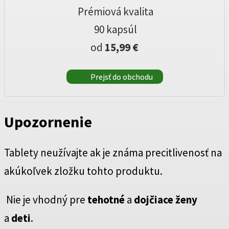
Prémiová kvalita
90 kapsúl
od
15,99 €
Prejsť do obchodu
Upozornenie
Tablety neužívajte ak je známa precitlivenosť na
akúkoľvek zložku tohto produktu.
Nie je vhodný pre
tehotné
a
dojčiace
ženy
a
deti
.