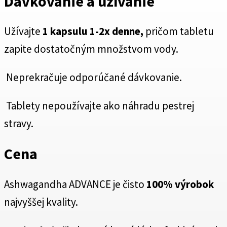
Dávkovanie a užívanie
Užívajte
1 kapsulu 1-2x denne,
pričom tabletu
zapite dostatočným množstvom vody.
Neprekračuje odporúčané dávkovanie.
Tablety nepoužívajte ako náhradu pestrej
stravy.
Cena
Ashwagandha ADVANCE je čisto
100% výrobok
najvyššej kvality.