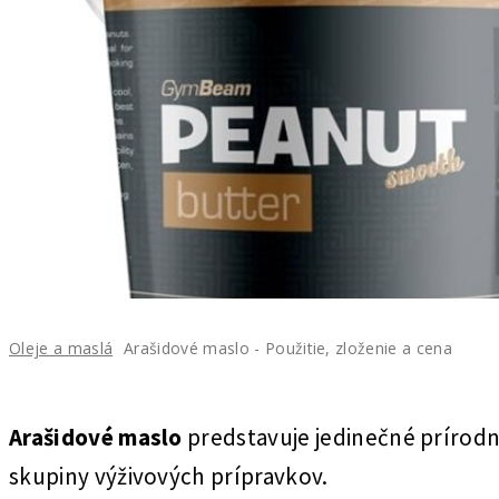
Oleje a maslá
Arašidové maslo - Použitie, zloženie a cena
Arašidové maslo
predstavuje jedinečné prírod
skupiny výživových prípravkov.