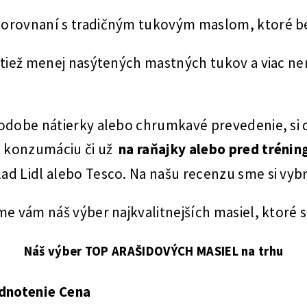
 porovnaní s tradičným tukovým maslom, ktoré
, tiež menej nasýtených mastných tukov a viac 
podobe nátierky alebo chrumkavé prevedenie, si 
 konzumáciu či už
na raňajky alebo pred tréni
d Lidl alebo Tesco. Na našu recenzu sme si vybr
ame vám náš výber najkvalitnejších masiel, ktoré
Náš výber TOP ARAŠIDOVÝCH MASIEL na trhu
dnotenie
Cena