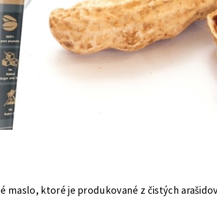
né maslo, ktoré je produkované z čistých araši