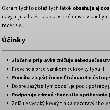
Okrem týchto dôležitých látok
obsahuje aj dos
navyše je zdravšia ako klasické maslo v kuchyn
recenzie.
Účinky
Zloženie prípravku znižuje nebezpečenst
Prevencia pred vznikom cukrovky typu II.
Pomáha zlepšiť činnosť tráviaceho ústroje
Dobre zasýti a tým odďaľuje pocit potreby j
Podporuje zdravé chudnutie a priberanie 
Znižuje vysoký krvný tlak a nezdravý choles