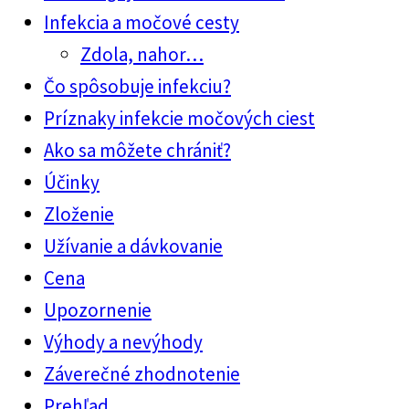
Infekcia a močové cesty
Zdola, nahor…
Čo spôsobuje infekciu?
Príznaky infekcie močových ciest
Ako sa môžete chrániť?
Účinky
Zloženie
Užívanie a dávkovanie
Cena
Upozornenie
Výhody a nevýhody
Záverečné zhodnotenie
Prehľad