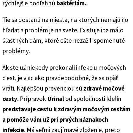
rýchlejšie podľahnú
baktériám.
Tie sa dostanú na miesta, na ktorých nemajú čo
hľadať a problém je na svete. Existuje iba málo
šťastných dám, ktoré ešte nezažili spomenuté
problémy.
Ak ste už niekedy prekonali infekciu močových
ciest, je viac ako pravdepodobné, že sa opäť
vráti. Najlepšou prevenciou sú
zdravé močové
cesty
. Prípravok
Urinal
od spoločnosti Idelin
predstavuje cestu k zdravým močovým cestám
a pomôže vám už pri prvých náznakoch
infekcie
. Má veľmi zaujímavé zloženie, preto