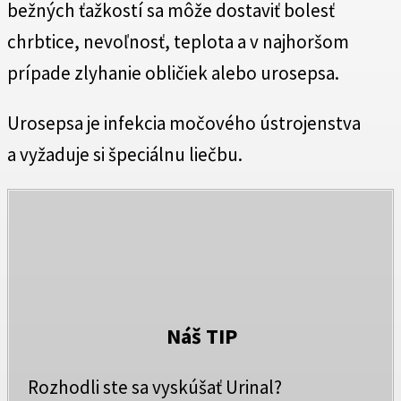
bežných ťažkostí sa môže dostaviť bolesť
chrbtice, nevoľnosť, teplota a v najhoršom
prípade zlyhanie obličiek alebo urosepsa.
Urosepsa je infekcia močového ústrojenstva
a vyžaduje si špeciálnu liečbu.
Náš TIP
Rozhodli ste sa vyskúšať Urinal?