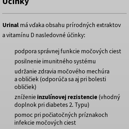
Účinky
Urinal
má vďaka obsahu prírodných extraktov
a vitamínu D nasledovné účinky:
podpora správnej funkcie močových ciest
posilnenie imunitného systému
udržanie zdravia močového mechúra
a obličiek (odporúča sa aj pri bolesti
obličiek)
zníženie
inzulínovej rezistencie
(vhodný
doplnok pri diabetes 2. Typu)
pomoc pri počiatočných príznakoch
infekcie močových ciest