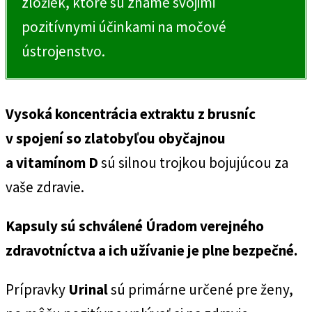
zložiek, ktoré sú známe svojimi
pozitívnymi účinkami na močové
ústrojenstvo.
Vysoká koncentrácia extraktu z brusníc
v spojení so zlatobyľou obyčajnou
a vitamínom D
sú silnou trojkou bojujúcou za
vaše zdravie.
Kapsuly sú schválené Úradom verejného
zdravotníctva a ich užívanie je plne bezpečné.
Prípravky
Urinal
sú primárne určené pre ženy,