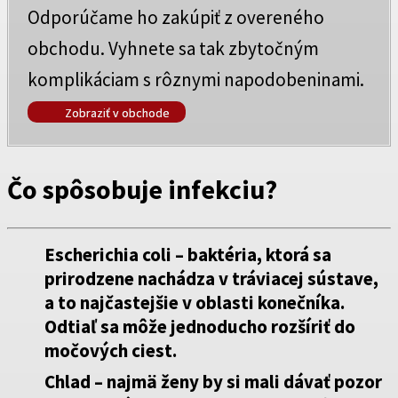
Odporúčame ho zakúpiť z overeného
obchodu. Vyhnete sa tak zbytočným
komplikáciam s rôznymi napodobeninami.
Zobraziť v obchode
Čo spôsobuje infekciu?
Escherichia coli –
baktéria, ktorá sa
prirodzene nachádza v tráviacej sústave,
a to najčastejšie v oblasti konečníka.
Odtiaľ sa môže jednoducho rozšíriť do
močových ciest.
Chlad
– najmä ženy by si mali dávať pozor