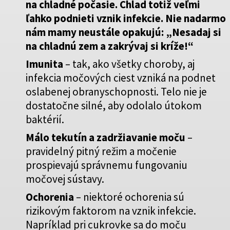
na chladné počasie. Chlad totiž veľmi
ľahko podnieti vznik infekcie. Nie nadarmo
nám mamy neustále opakujú: „Nesadaj si
na chladnú zem a zakrývaj si kríže!“
Imunita
– tak, ako všetky choroby, aj
infekcia močových ciest vzniká na podnet
oslabenej obranyschopnosti. Telo nie je
dostatočne silné, aby odolalo útokom
baktérií.
Málo tekutín a zadržiavanie moču
–
pravidelný pitný režim a močenie
prospievajú správnemu fungovaniu
močovej sústavy.
Ochorenia
– niektoré ochorenia sú
rizikovým faktorom na vznik infekcie.
Napríklad pri cukrovke sa do moču