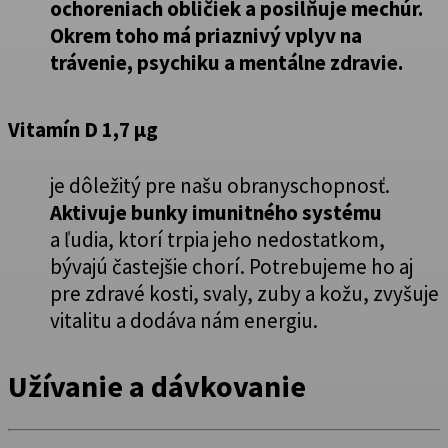
ochoreniach obličiek a posilňuje mechúr.
Okrem toho má priaznivý vplyv na
trávenie, psychiku a mentálne zdravie.
Vitamín D 1,7 µg
je dôležitý pre našu obranyschopnosť.
Aktivuje bunky imunitného systému
a ľudia, ktorí trpia jeho nedostatkom,
bývajú častejšie chorí. Potrebujeme ho aj
pre zdravé kosti, svaly, zuby a kožu, zvyšuje
vitalitu a dodáva nám energiu.
Užívanie a dávkovanie