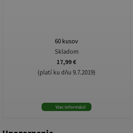
60 kusov
Skladom
17,99 €
(platí ku dňu 9.7.2019)
Viac informácií
Upozornenie