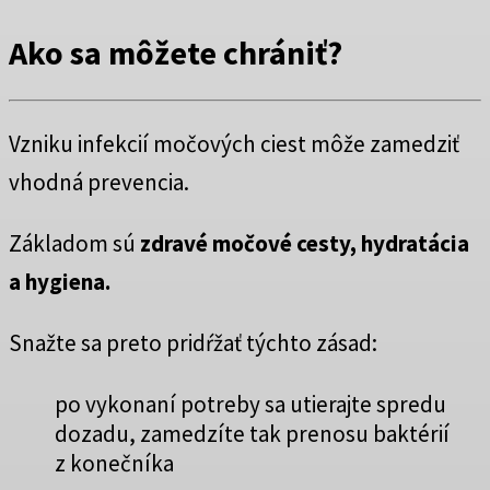
Ako sa môžete chrániť?
Vzniku infekcií močových ciest môže zamedziť
vhodná prevencia.
Základom sú
zdravé močové cesty, hydratácia
a hygiena.
Snažte sa preto pridŕžať týchto zásad:
po vykonaní potreby sa utierajte spredu
dozadu, zamedzíte tak prenosu baktérií
z konečníka