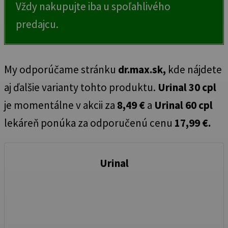
Vždy nakupujte iba u spoľahlivého
predajcu.
My odporúčame stránku
dr.max.sk,
kde nájdete
aj ďalšie varianty tohto produktu.
Urinal 30 cpl
je momentálne v akcii za
8,49 €
a
Urinal 60 cpl
lekáreň ponúka za odporučenú cenu
17,99 €.
Urinal