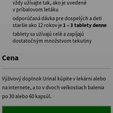
vždy užívajte tak, ako je uvedené
v príbalovom letáku
odporúčaná dávka pre dospelých a deti
staršie ako 12 rokov je
1 – 3 tablety denne
tablety sa užívajú celé a zapíjajú
dostatočným množstvom tekutiny
Cena
Výživový doplnok Urinal kúpite v lekárni alebo
na internete, a to v dvoch veľkostiach balenia
po 30 alebo 60 kapsúl.