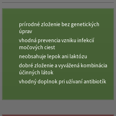
prírodné zloženie bez genetických
úprav
vhodná prevencia vzniku infekcií
močových ciest
neobsahuje lepok ani laktózu
dobré zloženie a vyvážená kombinácia
účinných látok
vhodný doplnok pri užívaní antibiotík