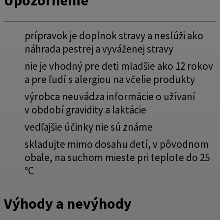
prípravok je doplnok stravy a neslúži ako
náhrada pestrej a vyváženej stravy
nie je vhodný pre deti mladšie ako 12 rokov
a pre ľudí s alergiou na včelie produkty
výrobca neuvádza informácie o užívaní
v období gravidity a laktácie
vedľajšie účinky nie sú známe
skladujte mimo dosahu detí, v pôvodnom
obale, na suchom mieste pri teplote do 25
°C
Výhody a nevýhody