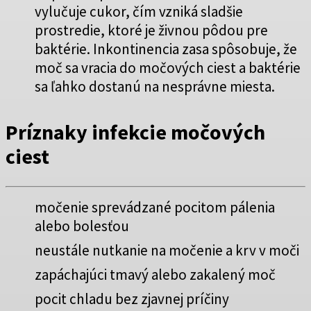
vylučuje cukor, čím vzniká sladšie
prostredie, ktoré je živnou pôdou pre
baktérie. Inkontinencia zasa spôsobuje, že
moč sa vracia do močových ciest a baktérie
sa ľahko dostanú na nesprávne miesta.
Príznaky infekcie močových
ciest
močenie sprevádzané pocitom pálenia
alebo bolesťou
neustále nutkanie na močenie a krv v moči
zapáchajúci tmavý alebo zakalený moč
pocit chladu bez zjavnej príčiny