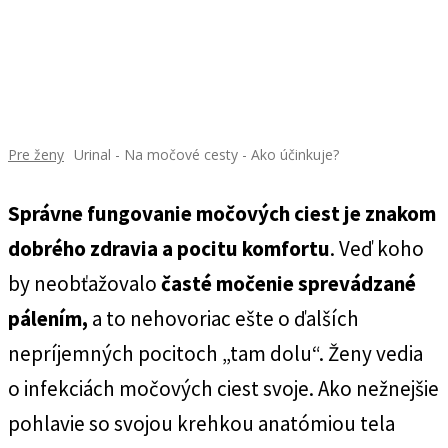
Pre ženy
Urinal - Na močové cesty - Ako účinkuje?
Správne fungovanie močových ciest je znakom
dobrého zdravia a pocitu komfortu
. Veď koho
by neobťažovalo
časté močenie sprevádzané
pálením,
a to nehovoriac ešte o ďalších
nepríjemných pocitoch „tam dolu“. Ženy vedia
o infekciách močových ciest svoje. Ako nežnejšie
pohlavie so svojou krehkou anatómiou tela