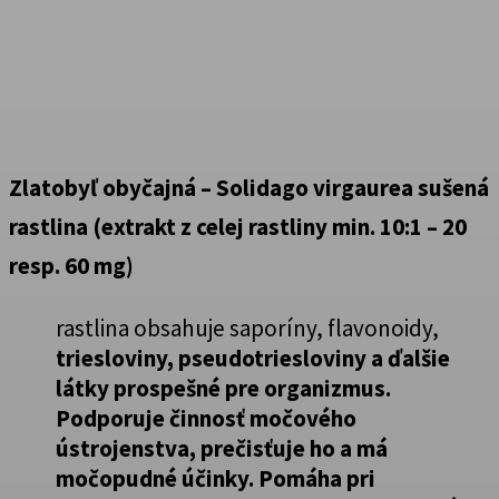
Zlatobyľ obyčajná – Solidago virgaurea sušená
rastlina (extrakt z celej rastliny min. 10:1 – 20
resp. 60 mg)
rastlina obsahuje saporíny, flavonoidy,
triesloviny, pseudotriesloviny a ďalšie
látky prospešné pre organizmus.
Podporuje činnosť močového
ústrojenstva, prečisťuje ho a má
močopudné účinky.
Pomáha pri