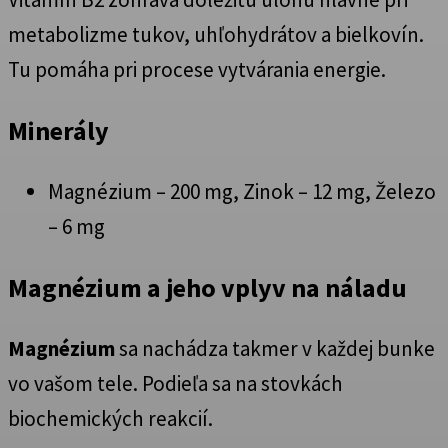
metabolizme tukov, uhľohydrátov a bielkovín.
Tu pomáha pri procese vytvárania energie.
Minerály
Magnézium – 200 mg, Zinok – 12 mg, Železo
– 6 mg
Magnézium a jeho vplyv na náladu
Magnézium
sa nachádza takmer v každej bunke
vo vašom tele. Podieľa sa na stovkách
biochemických reakcií.