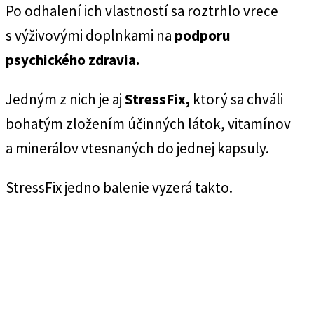
Po odhalení ich vlastností sa roztrhlo vrece
s výživovými doplnkami na
podporu
psychického zdravia.
Jedným z nich je aj
StressFix,
ktorý sa chváli
bohatým zložením účinných látok, vitamínov
a minerálov vtesnaných do jednej kapsuly.
StressFix jedno balenie vyzerá takto.