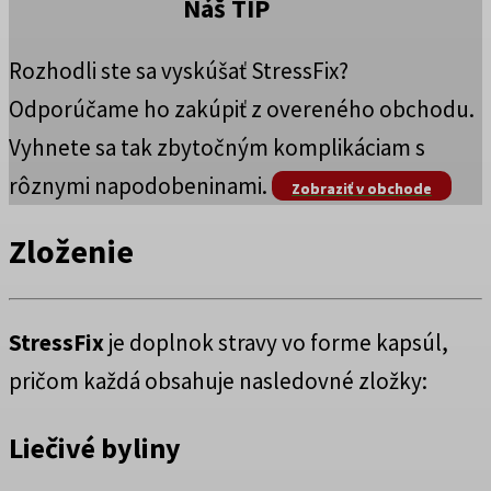
Náš TIP
Rozhodli ste sa vyskúšať StressFix?
Odporúčame ho zakúpiť z overeného obchodu.
Vyhnete sa tak zbytočným komplikáciam s
rôznymi napodobeninami.
Zobraziť v obchode
Zloženie
StressFix
je doplnok stravy vo forme kapsúl,
pričom každá obsahuje nasledovné zložky:
Liečivé byliny