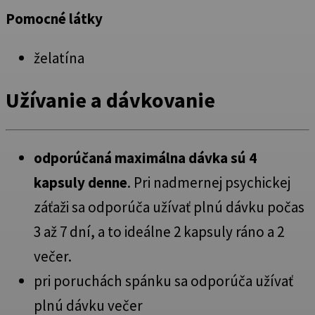
Pomocné látky
želatína
Užívanie a dávkovanie
odporúčaná maximálna dávka sú 4
kapsuly denne
. Pri nadmernej psychickej
záťaži sa odporúča užívať plnú dávku počas
3 až 7 dní, a to ideálne 2 kapsuly ráno a 2
večer.
pri poruchách spánku sa odporúča užívať
plnú dávku večer