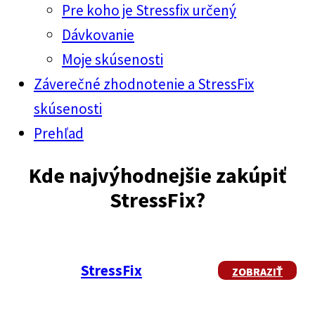
Pre koho je Stressfix určený
Dávkovanie
Moje skúsenosti
Záverečné zhodnotenie a StressFix
skúsenosti
Prehľad
Kde najvýhodnejšie zakúpiť
StressFix?
StressFix
ZOBRAZIŤ