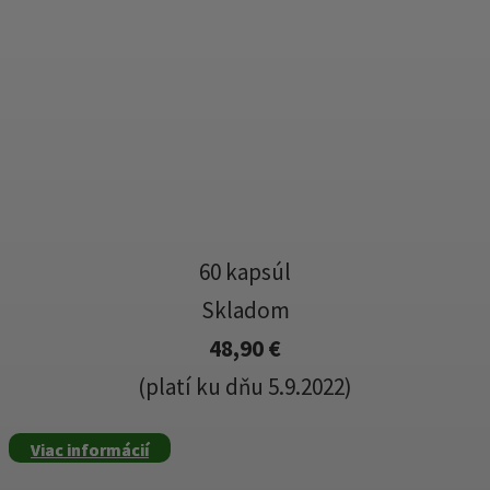
60 kapsúl
Skladom
48,90 €
(platí ku dňu 5.9.2022)
Viac informácií