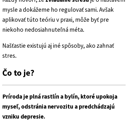
mysle a dokážeme ho regulovať sami. Avšak
aplikovať túto teóriu v praxi, môže byť pre
niekoho nedosiahnuteľná méta.
Našťastie existujú aj iné spôsoby, ako zahnať
stres.
Čo to je?
Príroda je plná rastlín a bylín, ktoré upokoja
myseľ, odstránia nervozitu a predchádzajú
vzniku depresie.