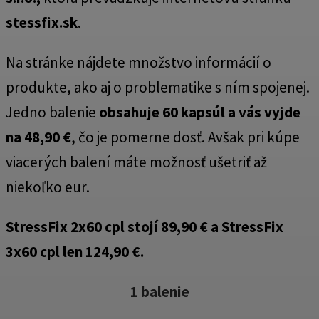
stessfix.sk
.
Na stránke nájdete množstvo informácií o
produkte, ako aj o problematike s ním spojenej.
Jedno balenie
obsahuje 60 kapsúl a vás vyjde
na 48,90 €
, čo je pomerne dosť. Avšak pri kúpe
viacerých balení máte možnosť ušetriť až
niekoľko eur.
StressFix 2x60 cpl stojí 89,90 € a StressFix
3x60 cpl len 124,90 €.
1 balenie