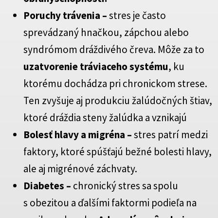
Poruchy trávenia –
stres je často
sprevádzaný hnačkou, zápchou alebo
syndrómom dráždivého čreva. Môže za to
uzatvorenie tráviaceho systému
, ku
ktorému dochádza pri chronickom strese.
Ten zvyšuje aj produkciu žalúdočných štiav,
ktoré dráždia steny žalúdka a vznikajú
Bolesť hlavy a migréna –
stres patrí medzi
faktory, ktoré spúšťajú bežné bolesti hlavy,
ale aj migrénové záchvaty.
Diabetes –
chronický stres sa spolu
s obezitou a ďalšími faktormi podieľa na