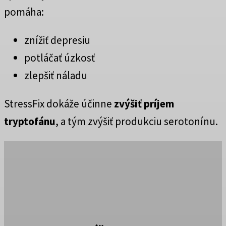
pomáha:
znížiť depresiu
potláčať úzkosť
zlepšiť náladu
StressFix dokáže účinne
zvýšiť príjem
tryptofánu
, a tým zvýšiť produkciu serotonínu.