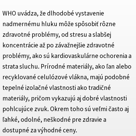
WHO uvádza, že dlhodobé vystavenie
nadmernému hluku môže spôsobiť rôzne
zdravotné problémy, od stresu a slabšej
koncentrácie až po závažnejšie zdravotné
problémy, ako sú kardiovaskulárne ochorenia a
strata sluchu. Prírodné materiály, ako ľan alebo
recyklované celulózové vlákna, majú podobné
tepelné izolačné vlastnosti ako tradičné
materiály, pričom vykazujú aj dobré vlastnosti
pohlcujúce zvuk. Okrem toho sú veľmi často aj
ľahké, odolné, neškodné pre zdravie a
dostupné za výhodné ceny.