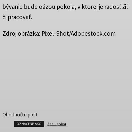
bývanie bude oázou pokoja, v ktorej je radosť žiť
či pracovať.
Zdroj obrázka: Pixel-Shot/Adobestock.com
Ohodnoťte post
OZNAČENÉ AKO
Spolupráca