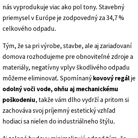
nás vyprodukuje viac ako pol tony. Stavebný
priemysel v Európe je zodpovedný za 34,7 %
celkového odpadu.
Tým, že sa pri výrobe, stavbe, ale aj zariaďovaní
domova rozhodujeme pre obnoviteľné zdroje a
materiály, negatívny vplyv škodlivého odpadu
môžeme eliminovať. Spomínaný
kovový regál
je
odolný voči vode, ohňu aj mechanickému
poškodeniu
, takže vám dlho vydrží a pritom si
zachováva svoj príjemný estetický vzhľad
hodiaci sa nielen do industriálneho štýlu.