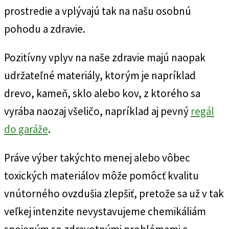
prostredie a vplývajú tak na našu osobnú
pohodu a zdravie.
Pozitívny vplyv na naše zdravie majú naopak
udržateľné materiály, ktorým je napríklad
drevo, kameň, sklo alebo kov, z ktorého sa
vyrába naozaj všeličo, napríklad aj pevný
regál
do garáže
.
Práve výber takýchto menej alebo vôbec
toxických materiálov môže pomôcť kvalitu
vnútorného ovzdušia zlepšiť, pretože sa už v tak
veľkej intenzite nevystavujeme chemikáliám