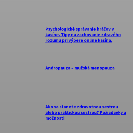
Psychologické správanie hráčov v
kasíne. Tipy na zachovanie zdravého
rozumu pri výbere online kasína.
Andropauza – mužská menopauza
Ako sa stanete zdravotnou sestrou
alebo praktickou sestrou? Požiadavky a
možnosti