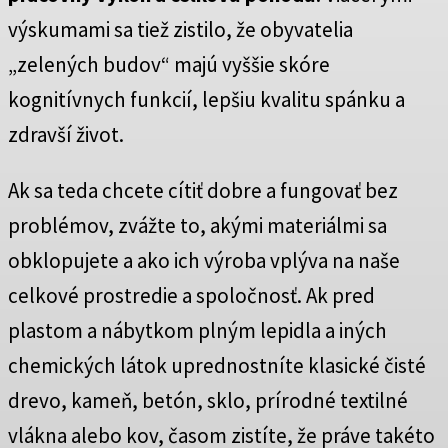
výskumami sa tiež zistilo, že obyvatelia
„zelených budov“ majú vyššie skóre
kognitívnych funkcií, lepšiu kvalitu spánku a
zdravší život.
Ak sa teda chcete cítiť dobre a fungovať bez
problémov, zvážte to, akými materiálmi sa
obklopujete a ako ich výroba vplýva na naše
celkové prostredie a spoločnosť. Ak pred
plastom a nábytkom plným lepidla a iných
chemických látok uprednostníte klasické čisté
drevo, kameň, betón, sklo, prírodné textilné
vlákna alebo kov, časom zistíte, že práve takéto