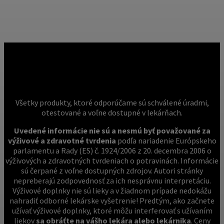
Všetky produkty, ktoré odporúčame sú schválené úradmi,
otestované a voľne dostupné v lekárňach.
Uvedené informácie nie sú a nesmú byť považované za
výživové a zdravotné tvrdenia
podľa nariadenie Európskeho
parlamentu a Rady (ES) č. 1924/2006 z 20. decembra 2006 o
výživových a zdravotných tvrdeniach o potravinách. Informácie
sú čerpané z voľne dostupných zdrojov. Autori stránky
nepreberajú zodpovednosť za ich nesprávnu interpretáciu.
Výživové doplnky nie sú lieky a v žiadnom prípade nedokážu
nahradiť odborné lekárske vyšetrenie! Predtým, ako začnete
užívať výživové doplnky, ktoré môžu interferovať s užívaním
liekov
sa obráťte na vášho lekára alebo lekárnika
. Ceny