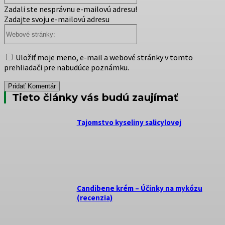
Zadali ste nesprávnu e-mailovú adresu!
Zadajte svoju e-mailovú adresu
Webové
stránky:
Uložiť moje meno, e-mail a webové stránky v tomto
prehliadači pre nabudúce poznámku.
Tieto články vás budú zaujímať
Tajomstvo kyseliny salicylovej
Candibene krém – Účinky na mykózu
(recenzia)