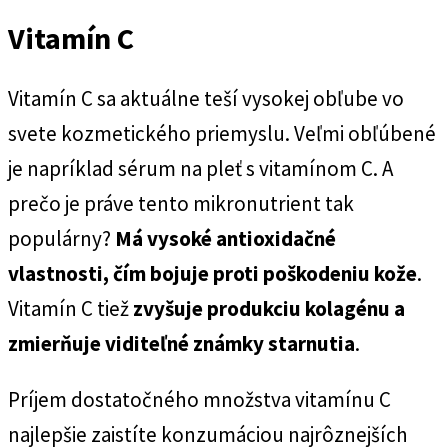
Vitamín C
Vitamín C sa aktuálne teší vysokej obľube vo
svete kozmetického priemyslu. Veľmi obľúbené
je napríklad sérum na pleť s vitamínom C. A
prečo je práve tento mikronutrient tak
populárny?
Má vysoké antioxidačné
vlastnosti, čím bojuje proti poškodeniu kože
.
Vitamín C tiež
zvyšuje produkciu kolagénu a
zmierňuje viditeľné známky starnutia
.
Príjem dostatočného množstva vitamínu C
najlepšie zaistíte konzumáciou najrôznejších