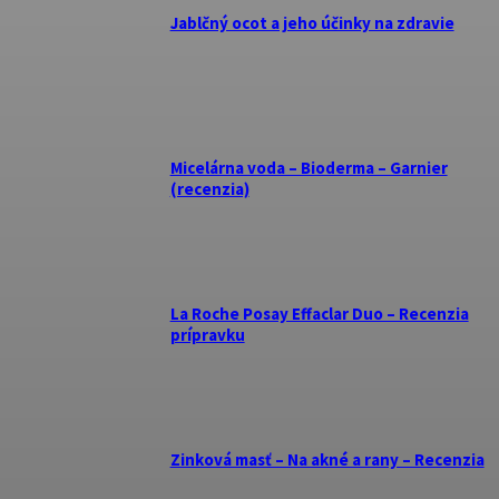
Jablčný ocot a jeho účinky na zdravie
Micelárna voda – Bioderma – Garnier
(recenzia)
La Roche Posay Effaclar Duo – Recenzia
prípravku
Zinková masť – Na akné a rany – Recenzia