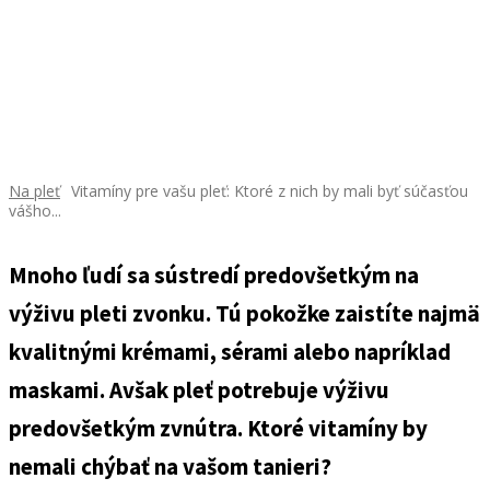
Na pleť
Vitamíny pre vašu pleť: Ktoré z nich by mali byť súčasťou
vášho...
Mnoho ľudí sa sústredí predovšetkým na
výživu pleti zvonku. Tú pokožke zaistíte najmä
kvalitnými krémami, sérami alebo napríklad
maskami. Avšak pleť potrebuje výživu
predovšetkým zvnútra. Ktoré vitamíny by
nemali chýbať na vašom tanieri?