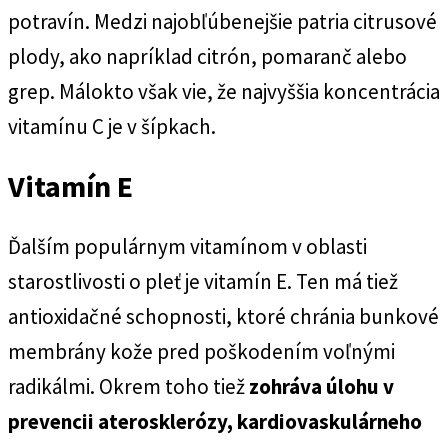
potravín. Medzi najobľúbenejšie patria citrusové
plody, ako napríklad citrón, pomaranč alebo
grep. Málokto však vie, že najvyššia koncentrácia
vitamínu C je v šípkach.
Vitamín E
Ďalším populárnym vitamínom v oblasti
starostlivosti o pleť je vitamín E. Ten má tiež
antioxidačné schopnosti, ktoré chránia bunkové
membrány kože pred poškodením voľnými
radikálmi. Okrem toho tiež
zohráva úlohu v
prevencii aterosklerózy, kardiovaskulárneho