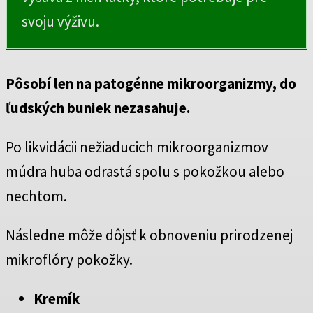
svoju výživu.
Pôsobí len na patogénne mikroorganizmy, do
ľudských buniek nezasahuje.
Po likvidácii nežiaducich mikroorganizmov
múdra huba odrastá spolu s pokožkou alebo
nechtom.
Následne môže dôjsť k obnoveniu prirodzenej
mikroflóry pokožky.
Kremík