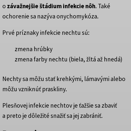
o
závažnejšie štádium infekcie nôh
. Také
ochorenie sa nazýva onychomykóza.
Prvé príznaky infekcie nechtu sú:
zmena hrúbky
zmena farby nechtu (biela, žltá až hnedá)
Nechty sa môžu stať krehkými, lámavými alebo
môžu vzniknúť praskliny.
Plesňovej infekcie nechtov je ťažšie sa zbaviť
a preto je dôležité snažiť sa jej zabrániť.