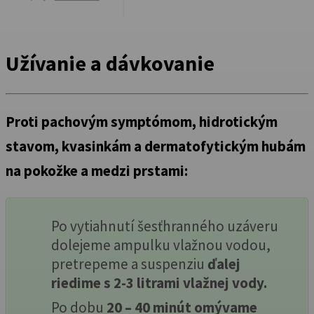
Užívanie a dávkovanie
Proti pachovým symptómom, hidrotickým
stavom, kvasinkám a dermatofytickým hubám
na pokožke a medzi prstami:
Po vytiahnutí šesťhranného uzáveru
dolejeme ampulku vlažnou vodou,
pretrepeme a suspenziu
ďalej
riedime s 2-3 litrami vlažnej vody.
Po dobu
20 – 40 minút omývame