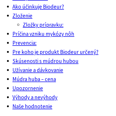
Ako účinkuje Biodeur?
Zloženie
Zložky prípravku:
Príčina vzniku mykózy nôh
Prevencia:
Pre koho je produkt Biodeur určený?
Skúsenosti s múdrou hubou
Užívanie a dávkovanie
Múdra huba – cena
Upozornenie
Výhody a nevýhody
Naše hodnotenie