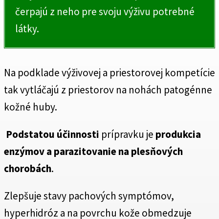
čerpajú z neho pre svoju výživu potrebné
látky.
Na podklade výživovej a priestorovej kompetície
tak vytláčajú z priestorov na nohách patogénne
kožné huby.
Podstatou účinnosti
prípravku je
produkcia
enzýmov a parazitovanie na plesňových
chorobách
.
Zlepšuje stavy pachových symptómov,
hyperhidróz a na povrchu kože obmedzuje