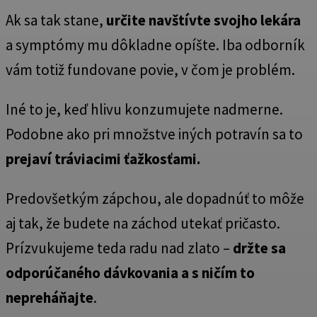
Ak sa tak stane,
určite navštívte svojho lekára
a symptómy mu dôkladne opíšte. Iba odborník
vám totiž fundovane povie, v čom je problém.
Iné to je, keď hlivu konzumujete nadmerne.
Podobne ako pri množstve iných potravín sa to
prejaví tráviacimi ťažkosťami.
Predovšetkým zápchou, ale dopadnúť to môže
aj tak, že budete na záchod utekať pričasto.
Prízvukujeme teda radu nad zlato –
držte sa
odporúčaného dávkovania a s ničím to
nepreháňajte
.