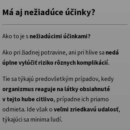
Má aj nežiadúce účinky?
Ako to je s
nežiadúcimi účinkami?
Ako pri žiadnej potravine, ani pri hlive sa
nedá
úplne vylúčiť riziko rôznych komplikácií
.
Tie sa týkajú predovšetkým prípadov, kedy
organizmus reaguje na látky obsiahnuté
v tejto hube citlivo
, prípadne ich priamo
odmieta. Ide však o
veľmi zriedkavú udalosť
,
týkajúci sa minima ľudí.