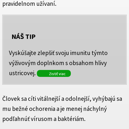
pravidelnom užívaní.
NÁŠ
TIP
Vyskúšajte zlepšiť svoju imunitu týmto
výživovým doplnkom s obsahom hlivy
ustricovej.
Zistiť viac
Človek sa cíti vitálnejší a odolnejší, vyhýbajú sa
mu bežné ochorenia a je menej náchylný
podľahnúť vírusom a baktériám.