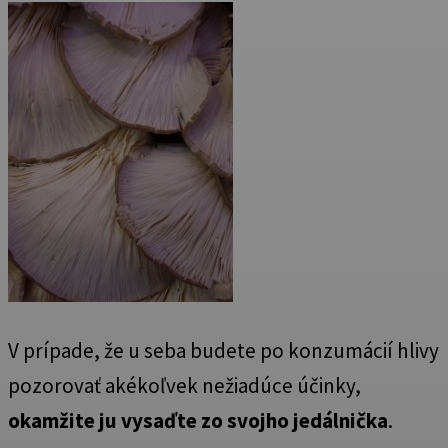
V prípade, že u seba budete po konzumácií hlivy
pozorovať akékoľvek nežiadúce účinky,
okamžite ju vysaďte zo svojho jedálnička
.