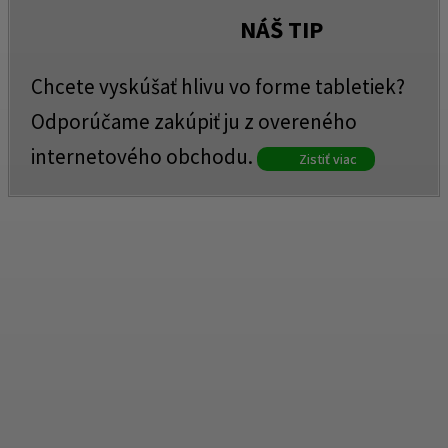
NÁŠ
TIP
Chcete vyskúšať hlivu vo forme tabletiek?
Odporúčame zakúpiť ju z overeného
internetového obchodu.
Zistiť viac