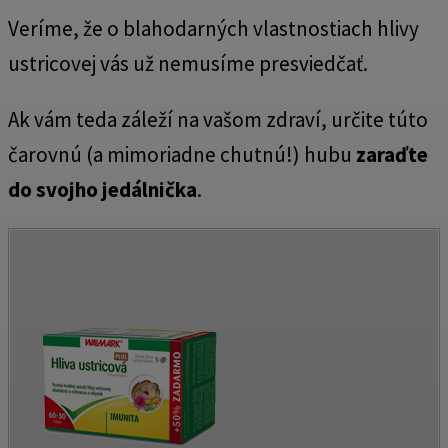
Veríme, že o blahodarných vlastnostiach hlivy
ustricovej vás už nemusíme presviedčať.
Ak vám teda záleží na vašom zdraví, určite túto
čarovnú (a mimoriadne chutnú!) hubu
zaraďte
do svojho jedálnička
.