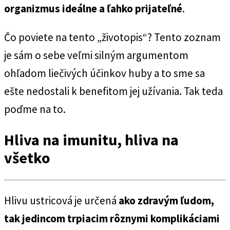
organizmus ideálne a ľahko prijateľné
.
Čo poviete na tento „životopis“? Tento zoznam
je sám o sebe veľmi silným argumentom
ohľadom liečivých účinkov huby a to sme sa
ešte nedostali k benefitom jej užívania. Tak teda
poďme na to.
Hliva na imunitu, hliva na
všetko
Hlivu ustricová je určená
ako zdravým ľudom,
tak jedincom trpiacim rôznymi komplikáciami