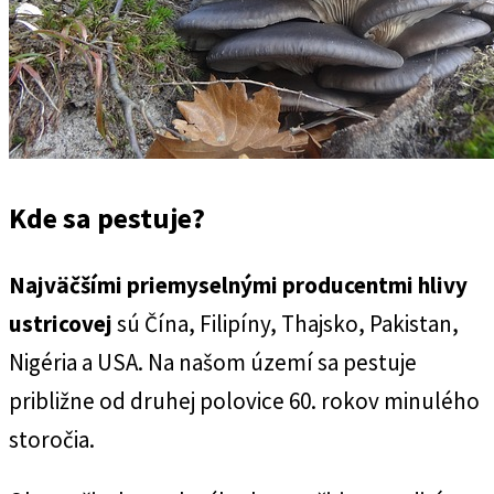
Kde sa pestuje?
Najväčšími priemyselnými producentmi hlivy
ustricovej
sú Čína, Filipíny, Thajsko, Pakistan,
Nigéria a USA. Na našom území sa pestuje
približne od druhej polovice 60. rokov minulého
storočia.