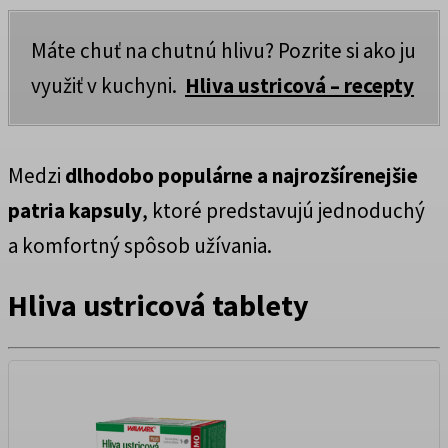
Máte chuť na chutnú hlivu? Pozrite si ako ju
využiť v kuchyni.
Hliva ustricová – recepty
Medzi
dlhodobo populárne a najrozšírenejšie
patria kapsuly
, ktoré predstavujú jednoduchý
a komfortný spôsob užívania.
Hliva ustricová tablety