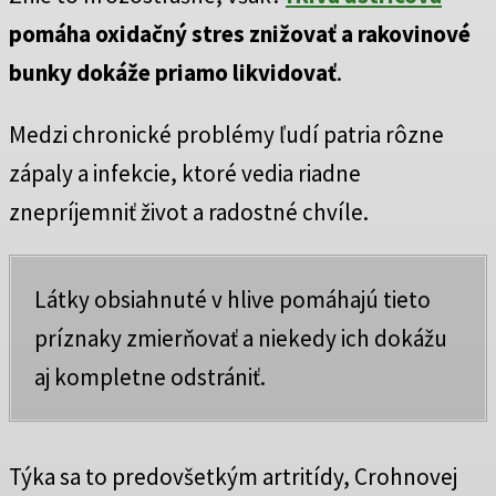
pomáha oxidačný stres znižovať a rakovinové
bunky dokáže priamo likvidovať
.
Medzi chronické problémy ľudí patria rôzne
zápaly a infekcie, ktoré vedia riadne
znepríjemniť život a radostné chvíle.
Látky obsiahnuté v hlive pomáhajú tieto
príznaky zmierňovať a niekedy ich dokážu
aj kompletne odstrániť.
Týka sa to predovšetkým artritídy, Crohnovej