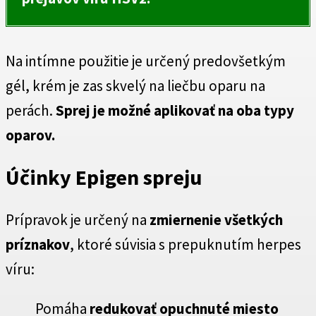
Na intímne použitie je určený predovšetkým
gél, krém je zas skvelý na liečbu oparu na
perách.
Sprej je možné aplikovať na oba typy
oparov.
Účinky Epigen spreju
Prípravok je určený na
zmiernenie všetkých
príznakov
, ktoré súvisia s prepuknutím herpes
víru:
Pomáha
redukovať opuchnuté miesto