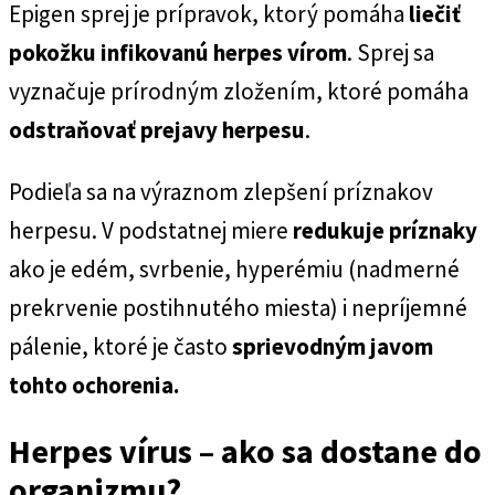
Epigen sprej je prípravok, ktorý pomáha
liečiť
pokožku infikovanú herpes vírom
. Sprej sa
vyznačuje prírodným zložením, ktoré pomáha
odstraňovať prejavy herpesu
.
Podieľa sa na výraznom zlepšení príznakov
herpesu. V podstatnej miere
redukuje príznaky
ako je edém, svrbenie, hyperémiu (nadmerné
prekrvenie postihnutého miesta) i nepríjemné
pálenie, ktoré je často
sprievodným javom
tohto ochorenia.
Herpes vírus – ako sa dostane do
organizmu?