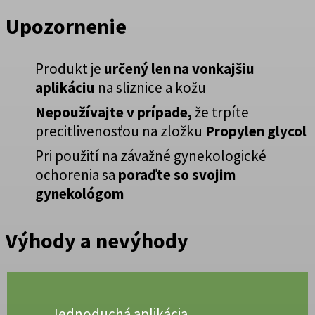
Upozornenie
Produkt je
určený len na vonkajšiu
aplikáciu
na sliznice a kožu
Nepoužívajte v prípade,
že trpíte
precitlivenosťou na zložku
Propylen glycol
Pri použití na závažné gynekologické
ochorenia sa
poraďte so svojim
gynekológom
Výhody a nevýhody
Jednoduchá aplikácia