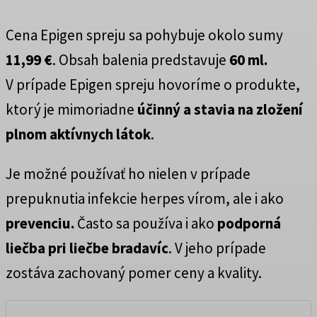
Cena Epigen spreju sa pohybuje okolo sumy
11,99 €
. Obsah balenia predstavuje
60 ml.
V prípade Epigen spreju hovoríme o produkte,
ktorý je mimoriadne
účinný a stavia na zložení
plnom aktívnych látok
.
Je možné používať ho nielen v prípade
prepuknutia infekcie herpes vírom, ale i ako
prevenciu.
Často sa používa i ako
podporná
liečba pri liečbe bradavíc
. V jeho prípade
zostáva zachovaný pomer ceny a kvality.