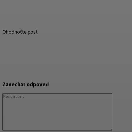
Ohodnoťte post
Zanechať odpoveď
Komentár