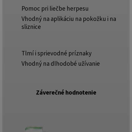
Pomoc pri liečbe herpesu
Vhodný na aplikáciu na pokožku i na
sliznice
Tlmí i sprievodné príznaky
Vhodný na dlhodobé užívanie
Záverečné hodnotenie