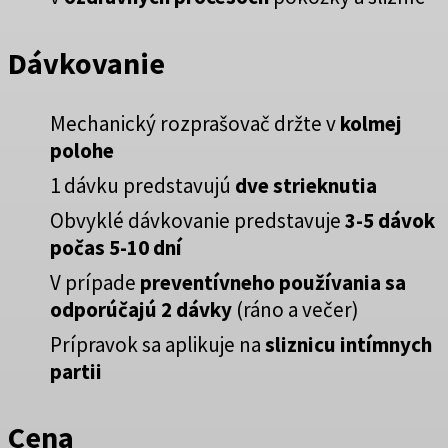
Dávkovanie
Mechanický rozprašovač držte v
kolmej
polohe
1 dávku predstavujú
dve strieknutia
Obvyklé dávkovanie predstavuje
3-5 dávok
počas 5-10 dní
V prípade
preventívneho používania sa
odporúčajú 2 dávky
(ráno a večer)
Prípravok sa aplikuje na
sliznicu intímnych
partii
Cena