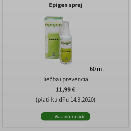
Epigen sprej
60 ml
liečba i prevencia
11,99 €
(platí ku dňu 14.3.2020)
Viac informácií