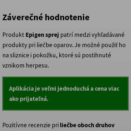
Záverečné hodnotenie
Produkt
Epigen sprej
patrí medzi vyhľadávané
produkty pri liečbe oparov. Je možné použiť ho
na sliznice i pokožku, ktoré sú postihnuté
vznikom herpesu.
Aplikácia je veľmi jednoduchá a cena viac
ako prijateľná.
Pozitívne recenzie pri
liečbe oboch druhov