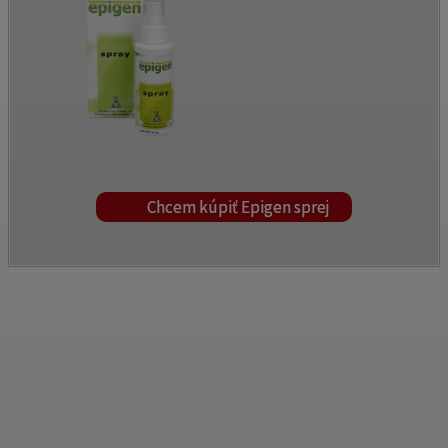
Chcem kúpiť Epigen sprej