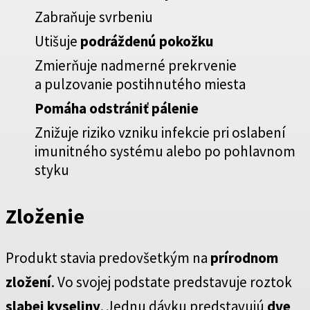
Zabraňuje svrbeniu
Utišuje
podráždenú pokožku
Zmierňuje nadmerné prekrvenie
a pulzovanie postihnutého miesta
Pomáha odstrániť pálenie
Znižuje riziko vzniku infekcie pri oslabení
imunitného systému alebo po pohlavnom
styku
Zloženie
Produkt stavia predovšetkým na
prírodnom
zložení
. Vo svojej podstate predstavuje roztok
slabej kyseliny
. Jednu dávku predstavujú
dve