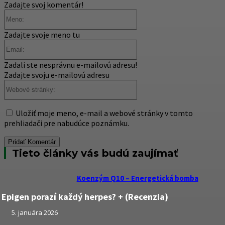
Zadajte svoj komentár!
Meno:
Zadajte svoje meno tu
Email:
Zadali ste nesprávnu e-mailovú adresu!
Zadajte svoju e-mailovú adresu
Webové
stránky:
Uložiť moje meno, e-mail a webové stránky v tomto
prehliadači pre nabudúce poznámku.
Tieto články vás budú zaujímať
Koenzým Q10 – Energetická bomba
Epigen porazí každý herpes? + (Recenzia)
5. januára 2026