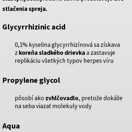
stlačenia spreja.
Glycyrrhizinic acid
0,1% kyselina glycyrrhizínová sa získava
z
koreňa sladkého drievka
a zastavuje
replikáciu všetkých typov herpes víru
Propylene glycol
pôsobí ako
zvhlčovadlo
, pretože dokáže
na seba viazať molekuly vody
Aqua