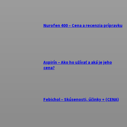
Nurofen 400 – Cena a recenzia prípravku
Aspirín – Ako ho užívať a aká je jeho
cena?
Febichol – Skúsenosti, účinky + (CENA)