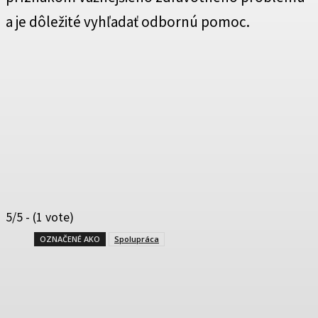
a je dôležité vyhľadať odbornú pomoc.
5/5 - (1 vote)
OZNAČENÉ AKO
Spolupráca