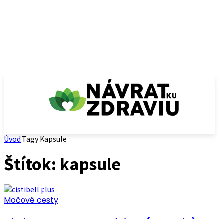
Úvod
Tagy
Kapsule
Štítok: kapsule
Močové cesty