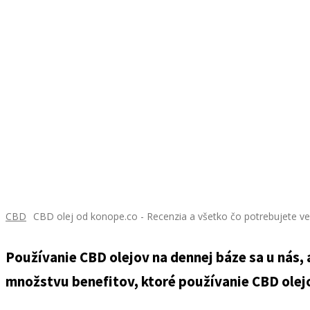
CBD
CBD olej od konope.co - Recenzia a všetko čo potrebujete ve
Používanie CBD olejov na dennej báze sa u nás, 
množstvu benefitov, ktoré používanie CBD olejov 