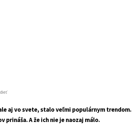
dieť
ale aj vo svete, stalo veľmi populárnym trendom.
prináša. A že ich nie je naozaj málo.