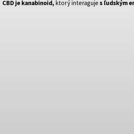
CBD je kanabinoid,
ktorý interaguje
s ľudským 