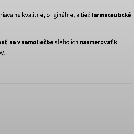
riava na kvalitné, originálne, a tiež
farmaceutické
ať sa v samoliečbe
alebo ich
nasmerovať k
y.