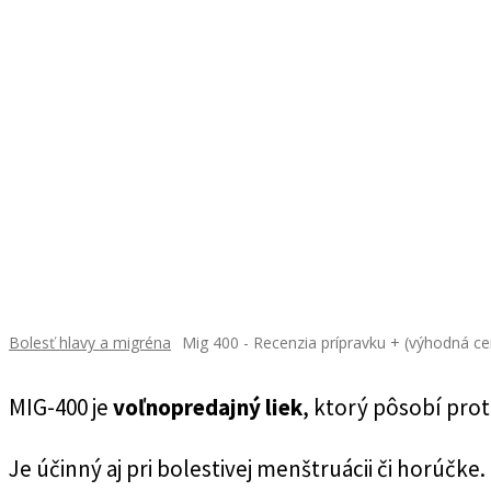
Bolesť hlavy a migréna
Mig 400 - Recenzia prípravku + (výhodná ce
MIG-400 je
voľnopredajný liek
, ktorý pôsobí prot
Je účinný aj pri bolestivej menštruácii či horúčke.