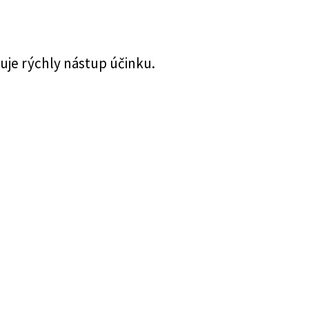
uje rýchly nástup účinku.