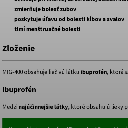
zmierňuje bolesť zubov
poskytuje úľavu od bolesti kĺbov a svalov
tlmí menštruačné bolesti
Zloženie
MIG-400 obsahuje liečivú látku
ibuprofén
, ktorá 
Ibuprofén
Medzi
najúčinnejšie látky
, ktoré obsahujú lieky 