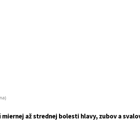
na)
i
miernej až strednej bolesti hlavy, zubov a svalo