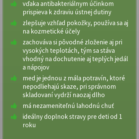
vďaka antibakteriálnym účinkom
prispieva k zdraviu ústnej dutiny
zlepšuje vzhľad pokožky, používa sa aj
na kozmetické účely
zachováva si pôvodné zloženie aj pri
vysokých teplotách, tým sa stáva
vhodný na dochutenie aj teplých jedál
a nápojov
med je jednou z mála potravín, ktoré
nepodliehajú skaze, pri správnom
skladovaní vydrží naozaj dlho
má nezameniteľnú lahodnú chuť
ideálny doplnok stravy pre deti od 1
roku