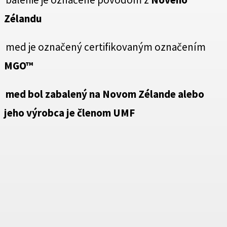
Zélandu
med je označený certifikovaným označením
MGO™
med bol zabalený na Novom Zélande alebo
jeho výrobca je členom
UMF