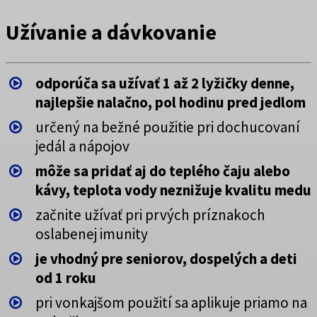
Užívanie a dávkovanie
odporúča sa užívať 1 až 2 lyžičky denne,
najlepšie nalačno, pol hodinu pred jedlom
určený na bežné použitie pri dochucovaní
jedál a nápojov
môže sa pridať aj do teplého čaju alebo
kávy, teplota vody neznižuje kvalitu medu
začnite užívať pri prvých príznakoch
oslabenej imunity
je vhodný pre seniorov, dospelých a deti
od 1 roku
pri vonkajšom použití sa aplikuje priamo na