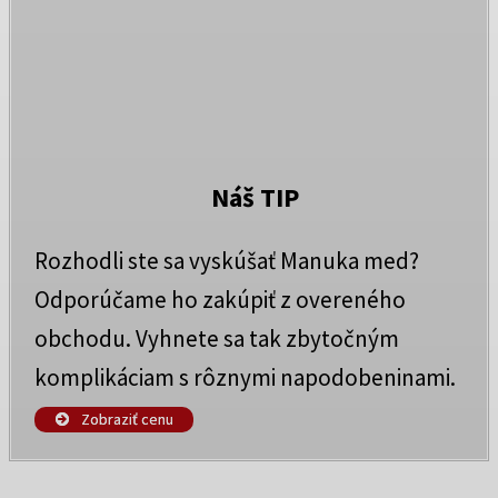
Náš TIP
Rozhodli ste sa vyskúšať Manuka med?
Odporúčame ho zakúpiť z overeného
obchodu. Vyhnete sa tak zbytočným
komplikáciam s rôznymi napodobeninami.
Zobraziť cenu