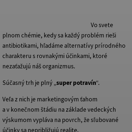
Vo svete
plnom chémie, kedy sa každý problém rieši
antibiotikami, hľadáme alternatívy prírodného
charakteru s rovnakými účinkami, ktoré
nezaťažujú náš organizmus.
Súčasný trh je plný „
super potravín
“.
Veľa z nich je marketingovým ťahom
a v konečnom štádiu na základe vedeckých
výskumom vypláva na povrch, že sľubované
účinky sa nepribližujú realite.