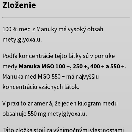
Zloženie
100 % med z Manuky má vysoký obsah
metylglyoxalu.
Podľa koncentrácie tejto látky sú v ponuke
medy
Manuka MGO 100 +, 250 +, 400 + a 550 +
.
Manuka med MGO 550 + má najvyššiu
koncentráciu vzácnych látok.
V praxi to znamená, že jeden kilogram medu
obsahuje 550 mg metylglyoxalu.
Táto zložka stojí za výnimočnými vlastnosťami