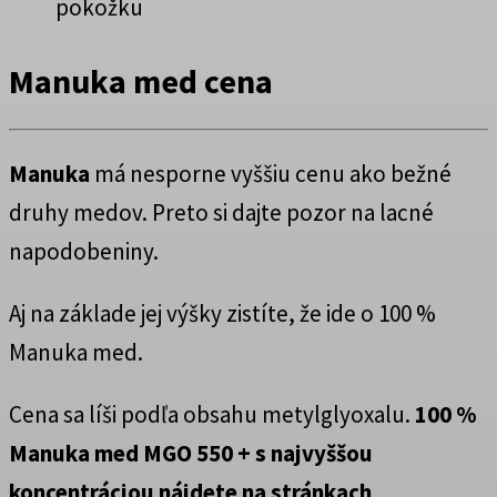
pokožku
Manuka med cena
Manuka
má nesporne vyššiu cenu ako bežné
druhy medov. Preto si dajte pozor na lacné
napodobeniny.
Aj na základe jej výšky zistíte, že ide o 100 %
Manuka med.
Cena sa líši podľa obsahu metylglyoxalu.
100 %
Manuka med MGO 550 + s najvyššou
koncentráciou nájdete na stránkach