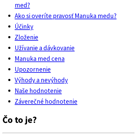
med?
Ako si overíte pravosť Manuka medu?
Účinky
Zloženie
Užívanie a dávkovanie
Manuka med cena
Upozornenie
Výhody a nevýhody
Naše hodnotenie
Záverečné hodnotenie
Čo to je?