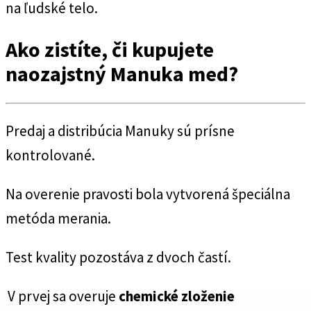
na ľudské telo.
Ako zistíte, či kupujete
naozajstný Manuka med?
Predaj a distribúcia Manuky sú prísne
kontrolované.
Na overenie pravosti bola vytvorená špeciálna
metóda merania.
Test kvality pozostáva z dvoch častí.
V prvej sa overuje
chemické zloženie