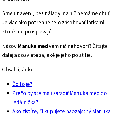
Sme unavení, bez nálady, na nič nemáme chuť.
Je viac ako potrebné telo zásobovať látkami,
ktoré mu prospievajú.
Názov
Manuka med
vám nič nehovorí? Čítajte
ďalej a dozviete sa, aké je jeho použitie.
Obsah článku
Čo to je?
Prečo by ste mali zaradiť Manuka med do
jedálnička?
Ako zistíte, či kupujete naozajstný Manuka