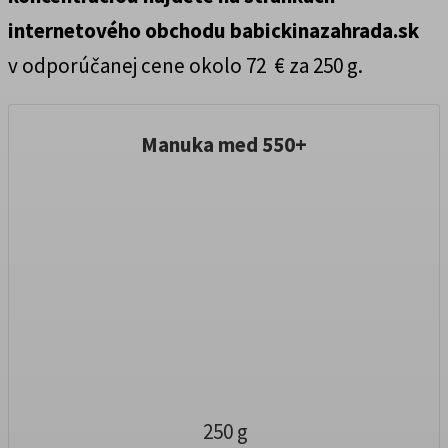
internetového obchodu babickinazahrada.sk
v odporúčanej cene okolo 72 € za 250 g.
Manuka med 550+
250 g