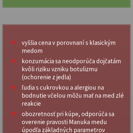
vyššia cena v porovnaní s klasickým
medom
konzumácia sa neodporúča dojčatám
kvôli riziku vzniku botulizmu
(ochorenie z jedla)
ľudia s cukrovkou a alergiou na
bodnutie včelou môžu mať na med zlé
reakcie
obozretnosť pri kúpe, odporúča sa
overenie pravosti Manuka medu
úpodľa základných parametrov