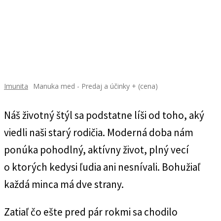
Imunita
Manuka med - Predaj a účinky + (cena)
Náš životný štýl sa podstatne líši od toho, aký
viedli naši starý rodičia. Moderná doba nám
ponúka pohodlný, aktívny život, plný vecí
o ktorých kedysi ľudia ani nesnívali. Bohužiaľ
každá minca má dve strany.
Zatiaľ čo ešte pred pár rokmi sa chodilo