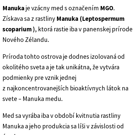
Manuka
je vzácny med s označením
MGO
.
Získava sa z rastliny
Manuka (Leptospermum
scoparium )
, ktorá rastie iba v panenskej prírode
Nového Zélandu.
Príroda tohto ostrova je dodnes izolovaná od
okolitého sveta a je tak unikátna, že vytvára
podmienky pre vznik jednej
z najkoncentrovanejších bioaktívnych látok na
svete – Manuka medu.
Med sa vyrába iba v období kvitnutia rastliny
Manuka a jeho produkcia sa líši v závislosti od