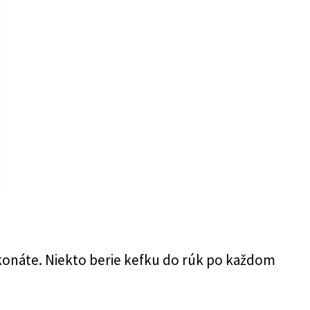
ykonáte. Niekto berie kefku do rúk po každom