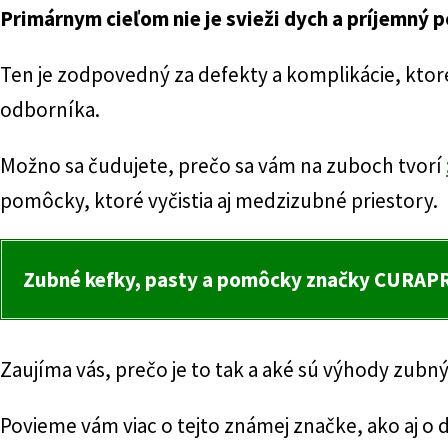
Primárnym cieľom nie je svieži dych a príjemný p
Ten je zodpovedný za defekty a komplikácie, ktor
odborníka.
Možno sa čudujete, prečo sa vám na zuboch tvorí
pomôcky, ktoré vyčistia aj medzizubné priestory.
Zubné kefky, pasty a pomôcky značky CURAPROX
Zaujíma vás, prečo je to tak a aké sú výhody zub
Povieme vám viac o tejto známej značke, ako aj o 