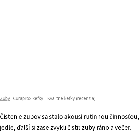
Zuby
Curaprox kefky - Kvalitné kefky (recenzia)
Čistenie zubov sa stalo akousi rutinnou činnosťou
jedle, ďalší si zase zvykli čistiť zuby ráno a večer.