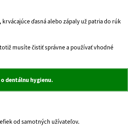
krvácajúce ďasná alebo zápaly už patria do rúk
i totiž musíte čistiť správne a používať vhodné
 o dentálnu hygienu.
kefiek od samotných užívateľov.