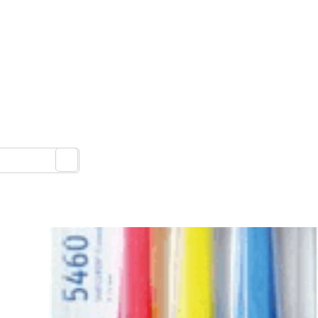
DOMOV
RECENZIE
FITNESS
MAGAZÍN
O NÁ