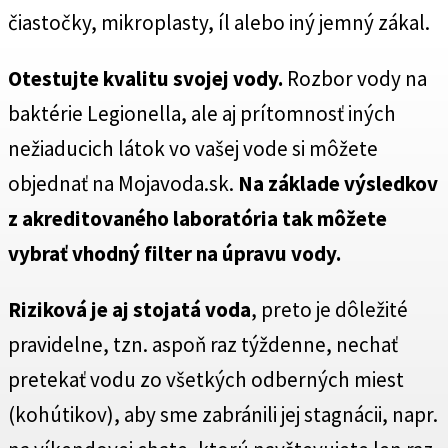
čiastočky, mikroplasty, íl alebo iný jemný zákal.
Otestujte kvalitu svojej vody.
Rozbor vody na
baktérie Legionella, ale aj prítomnosť iných
nežiaducich látok vo vašej vode si môžete
objednať na Mojavoda.sk.
Na základe výsledkov
z akreditovaného laboratória tak môžete
vybrať vhodný filter na úpravu vody.
Riziková je aj stojatá voda
, preto je dôležité
pravidelne, tzn. aspoň raz týždenne, nechať
pretekať vodu zo všetkých odberných miest
(kohútikov), aby sme zabránili jej stagnácii, napr.