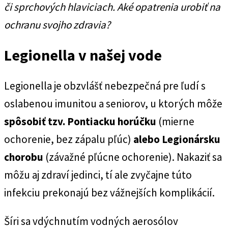
či sprchových hlaviciach. Aké opatrenia urobiť na
ochranu svojho zdravia?
Legionella v našej vode
Legionella je obzvlášť nebezpečná pre ľudí s
oslabenou imunitou a seniorov, u ktorých môže
spôsobiť tzv. Pontiacku horúčku
(mierne
ochorenie, bez zápalu pľúc)
alebo Legionársku
chorobu
(závažné pľúcne ochorenie). Nakaziť sa
môžu aj zdraví jedinci, tí ale zvyčajne túto
infekciu prekonajú bez vážnejších komplikácií.
Šíri sa vdýchnutím vodných aerosólov