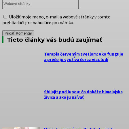
Webové
stránky:
Uložiť moje meno, e-mail a webové stránky v tomto
prehliadači pre nabudúce poznámku.
Tieto články vás budú zaujímať
Terapia červeným svetlom: Ako funguje
a prečo ju využíva čoraz viac ľudí
Shilajit pod lupou: čo dokáže himalájska
živica a ako ju užívať