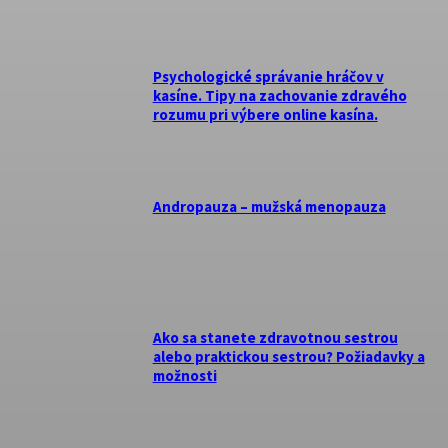
Psychologické správanie hráčov v
kasíne. Tipy na zachovanie zdravého
rozumu pri výbere online kasína.
Andropauza – mužská menopauza
Ako sa stanete zdravotnou sestrou
alebo praktickou sestrou? Požiadavky a
možnosti