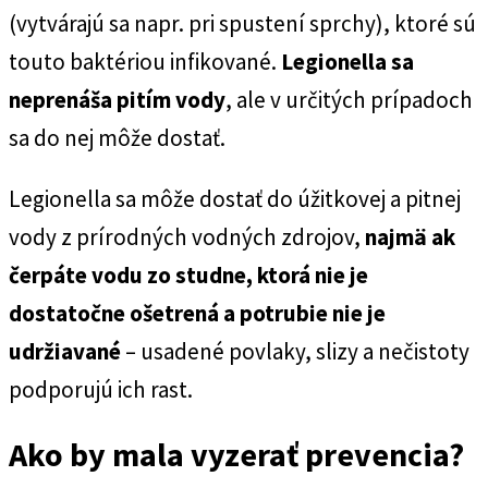
(vytvárajú sa napr. pri spustení sprchy), ktoré sú
touto baktériou infikované.
Legionella sa
neprenáša pitím vody
, ale v určitých prípadoch
sa do nej môže dostať.
Legionella sa môže dostať do úžitkovej a pitnej
vody z prírodných vodných zdrojov,
najmä ak
čerpáte vodu zo studne, ktorá nie je
dostatočne ošetrená a potrubie nie je
udržiavané
– usadené povlaky, slizy a nečistoty
podporujú ich rast.
Ako by mala vyzerať prevencia?