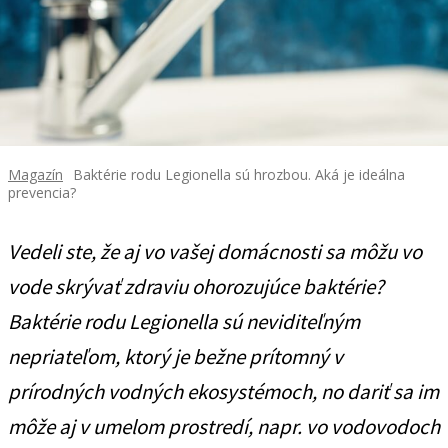
Magazín
Baktérie rodu Legionella sú hrozbou. Aká je ideálna
prevencia?
Vedeli ste, že aj vo vašej domácnosti sa môžu vo
vode skrývať zdraviu ohorozujúce baktérie?
Baktérie rodu Legionella sú neviditeľným
nepriateľom, ktorý je bežne prítomný v
prírodných vodných ekosystémoch, no dariť sa im
môže aj v umelom prostredí, napr. vo vodovodoch