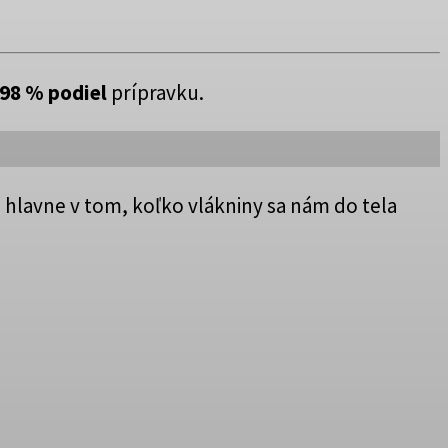
98 % podiel
prípravku.
 hlavne v tom, koľko vlákniny sa nám do tela