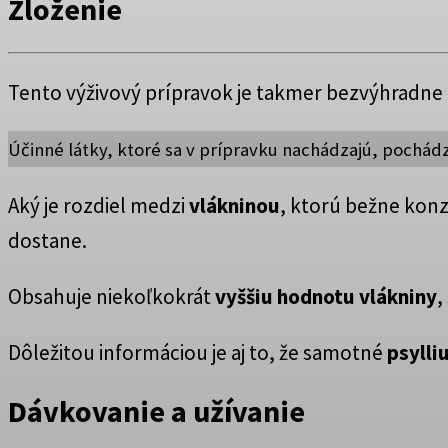
Zloženie
Tento výživový prípravok je takmer bezvýhradne či
Účinné látky, ktoré sa v prípravku nachádzajú, pochád
Aký je rozdiel medzi
vlákninou
, ktorú bežne konz
dostane.
Obsahuje niekoľkokrát
vyššiu hodnotu vlákniny
,
Dôležitou informáciou je aj to, že samotné
psylli
Dávkovanie a užívanie