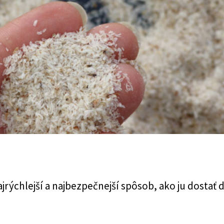
ajrýchlejší a najbezpečnejší spôsob, ako ju dostať