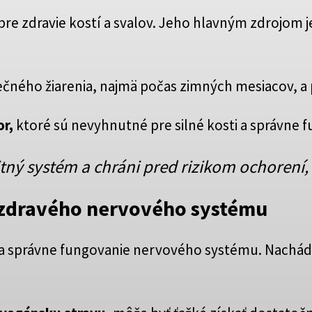
 pre zdravie kostí a svalov. Jeho hlavným zdrojom 
ečného žiarenia, najmä počas zimných mesiacov, a 
or,
ktoré sú nevyhnutné pre silné kosti a správne f
tný systém a chráni pred rizikom ochorení,
 zdravého nervového systému
a správne fungovanie nervového systému. Nachádz