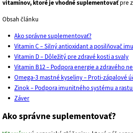
vitamínov, ktoré je vhodné suplementovať
pre z
Obsah článku
Ako správne suplementovať?
Vitamin C – Silný antioxidant a posilňovač im
Vitamin D – Dôležitý pre zdravé kosti a svaly
Vitamin B12 – Podpora energie a zdravého 
Omega-3 mastné kyseliny – Proti-zápalové ú
Zinok – Podpora imunitného systému a rastu
Záver
Ako správne suplementovať?