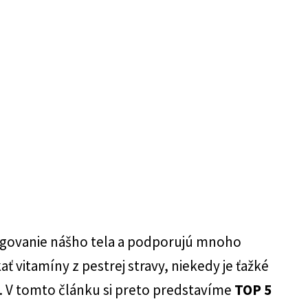
ngovanie nášho tela a podporujú mnoho
ť vitamíny z pestrej stravy, niekedy je ťažké
. V tomto článku si preto predstavíme
TOP 5