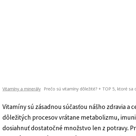
Vitamíny a minerály
Prečo sú vitamíny dôležité? + TOP 5, ktoré sa 
Vitamíny sú zásadnou súčasťou nášho zdravia a 
dôležitých procesov vrátane metabolizmu, imunitné
dosiahnuť dostatočné množstvo len z potravy. Pr