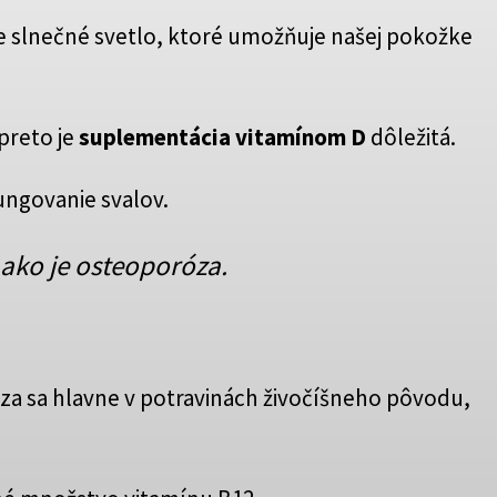
je slnečné svetlo, ktoré umožňuje našej pokožke
preto je
suplementácia vitamínom
D
dôležitá.
ungovanie svalov.
 ako je osteoporóza.
a sa hlavne v potravinách živočíšneho pôvodu,