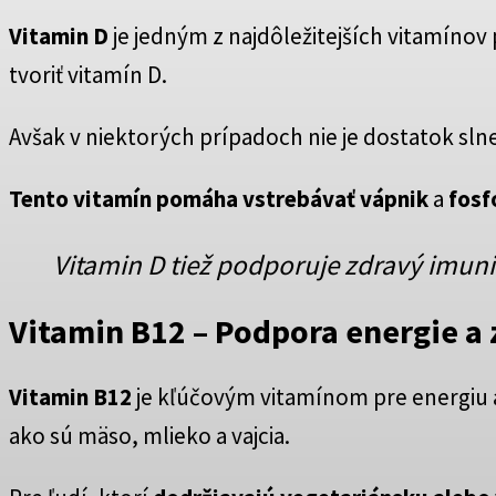
Vitamin D
je jedným z najdôležitejších vitamínov
tvoriť vitamín D.
Avšak v niektorých prípadoch nie je dostatok sln
Tento vitamín pomáha vstrebávať vápnik
a
fosf
Vitamin D tiež podporuje zdravý imuni
Vitamin B12
– Podpora energie a
Vitamin B12
je kľúčovým vitamínom pre energiu 
ako sú mäso, mlieko a vajcia.